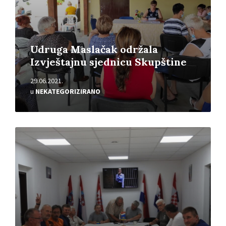
Udruga Maslačak održala
Izvještajnu sjednicu Skupštine
29.06.2021.
u
NEKATEGORIZIRANO
Pročitajte
više