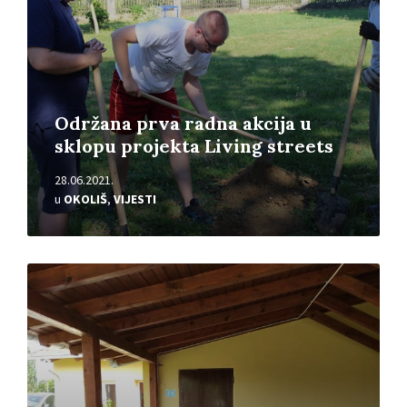
Održana prva radna akcija u
sklopu projekta Living streets
28.06.2021.
u
OKOLIŠ
,
VIJESTI
Pročitajte
više