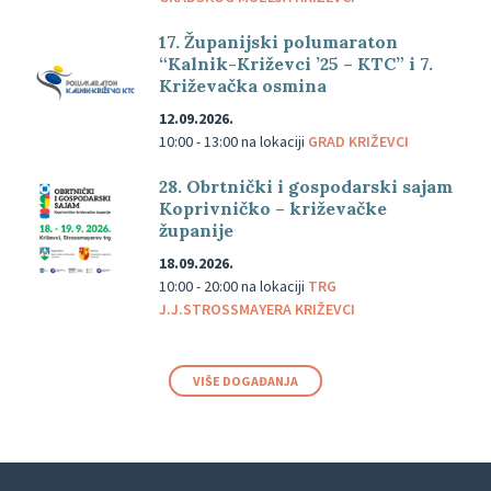
17. Županijski polumaraton
“Kalnik-Križevci ’25 – KTC” i 7.
Križevačka osmina
12.09.2026.
10:00 - 13:00
na lokaciji
GRAD KRIŽEVCI
28. Obrtnički i gospodarski sajam
Koprivničko – križevačke
županije
18.09.2026.
10:00 - 20:00
na lokaciji
TRG
J.J.STROSSMAYERA KRIŽEVCI
VIŠE DOGAĐANJA