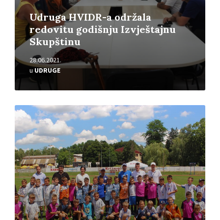
Udruga HVIDR-a održala
redovitu godišnju Izvještajnu
Skupštinu
28.06.2021.
u
UDRUGE
Pročitajte
više