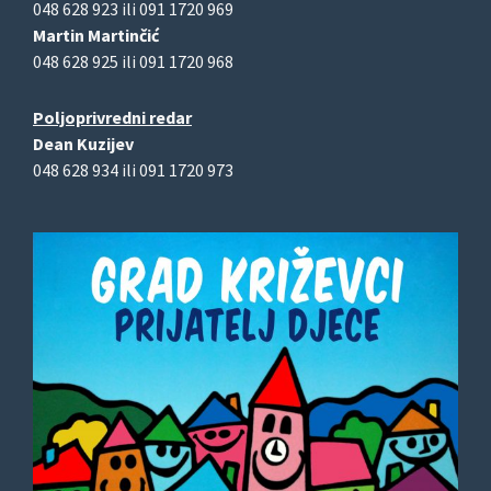
048 628 923 ili 091 1720 969
Martin Martinčić
048 628 925 ili 091 1720 968
Poljoprivredni redar
Dean Kuzijev
048 628 934 ili 091 1720 973