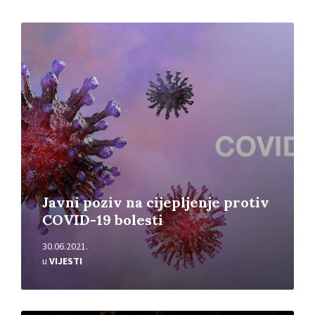
Pročitajte
više
Javni poziv na cijepljenje protiv
COVID-19 bolesti
30.06.2021.
u
VIJESTI