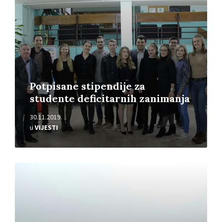
Potpisane stipendije za
studente deficitarnih zanimanja
30.11.2019.
u
VIJESTI
Pročitajte
više