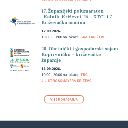
17. Županijski polumaraton
“Kalnik-Križevci ’25 – KTC” i 7.
Križevačka osmina
12.09.2026.
10:00 - 13:00
na lokaciji
GRAD KRIŽEVCI
28. Obrtnički i gospodarski sajam
Koprivničko – križevačke
županije
18.09.2026.
10:00 - 20:00
na lokaciji
TRG
J.J.STROSSMAYERA KRIŽEVCI
VIŠE DOGAĐANJA