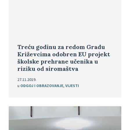
Treću godinu za redom Gradu
Križevcima odobren EU projekt
školske prehrane učenika u
riziku od siromaštva
27.11.2019.
u
ODGOJ I OBRAZOVANJE
,
VIJESTI
Pročitajte
više