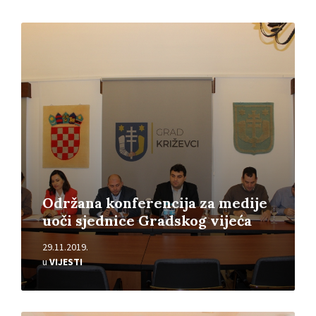
Pročitajte
više
Održana konferencija za medije
uoči sjednice Gradskog vijeća
29.11.2019.
u
VIJESTI