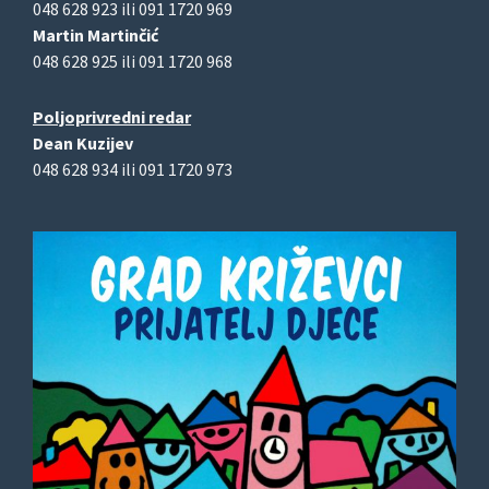
048 628 923 ili 091 1720 969
Martin Martinčić
048 628 925 ili 091 1720 968
Poljoprivredni redar
Dean Kuzijev
048 628 934 ili 091 1720 973