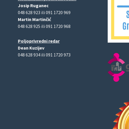
Josip Ruganec
048 628 923 ili 091 1720 969
Martin Martinčić
048 628 925 ili 091 1720 968
Poljoprivredni redar
Dean Kuzijev
048 628 934 ili 091 1720 973