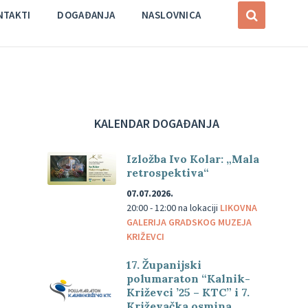
NTAKTI
DOGAĐANJA
NASLOVNICA
KALENDAR DOGAĐANJA
Izložba Ivo Kolar: „Mala
retrospektiva“
07.07.2026.
20:00 - 12:00
na lokaciji
LIKOVNA
GALERIJA GRADSKOG MUZEJA
KRIŽEVCI
17. Županijski
polumaraton “Kalnik-
Križevci ’25 – KTC” i 7.
Križevačka osmina