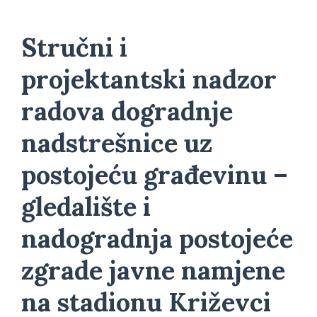
Stručni i
projektantski nadzor
radova dogradnje
nadstrešnice uz
postojeću građevinu –
gledalište i
nadogradnja postojeće
zgrade javne namjene
na stadionu Križevci