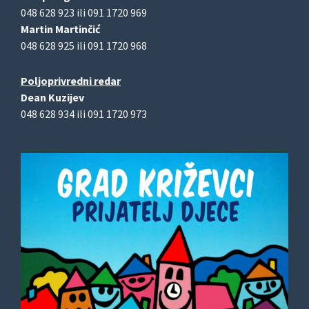
048 628 923 ili 091 1720 969
Martin Martinčić
048 628 925 ili 091 1720 968
Poljoprivredni redar
Dean Kuzijev
048 628 934 ili 091 1720 973