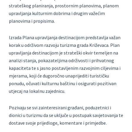
strateškog planiranja, prostornim planovima, planom
upravljanja kulturnim dobrima i drugim važećim
planovima i propisima.
Izrada Plana upravljanja destinacijom predstavlja važan
korak u održivom razvoju turizma grada Križevaca. Plan
upravljanja destinacijom je strateški okvir temeljen na
analizi stanja, pokazateljima održivosti i prihvatnog
kapaciteta te s jasno postavljenim razvojnim ciljevima i
mjerama, koji će dugoročno unaprijediti turističku
ponudu, očuvati kulturnu baštinu i osigurati pozitivan
utjecaj na lokalnu zajednicu.
Pozivaju se svi zainteresirani građani, poduzetnici i
dionici u turizmu da se uključe u postupak savjetovanja te
dostave svoje prijedloge, komentare i primjedbe.