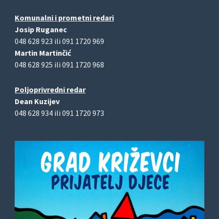
Komunalni i prometni redari
Josip Ruganec
048 628 923 ili 091 1720 969
Martin Martinčić
048 628 925 ili 091 1720 968
Poljoprivredni redar
Dean Kuzijev
048 628 934 ili 091 1720 973