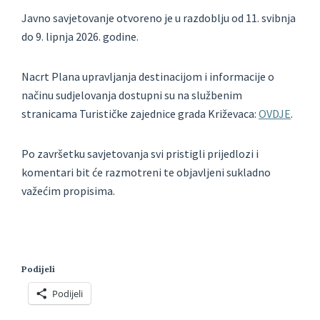
Javno savjetovanje otvoreno je u razdoblju od 11. svibnja
do 9. lipnja 2026. godine.
Nacrt Plana upravljanja destinacijom i informacije o
načinu sudjelovanja dostupni su na službenim
stranicama Turističke zajednice grada Križevaca:
OVDJE
.
Po završetku savjetovanja svi pristigli prijedlozi i
komentari bit će razmotreni te objavljeni sukladno
važećim propisima.
Podijeli
Podijeli