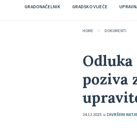
GRADONAČELNIK
GRADSKO VIJEĆE
UPRAVNA
HOME
DOKUMENTI
Odluka 
poziva 
upravit
24.12.2025.
u
ZAVRŠENI NATJE