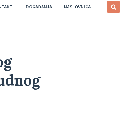
NTAKTI
DOGAĐANJA
NASLOVNICA
og
nudnog