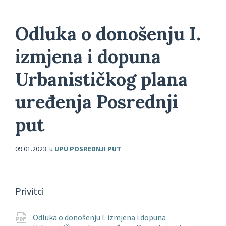
Odluka o donošenju I.
izmjena i dopuna
Urbanističkog plana
uređenja Posrednji
put
09.01.2023.
u
UPU POSREDNJI PUT
Privitci
Odluka o donošenju I. izmjena i dopuna