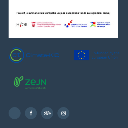
Facebook
TripAdvisor
Instagram
TikTok