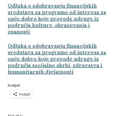
Odluka o odobravanju financijskih
sredstava za programe od interesa za
opće dobro koje provode udruge iz
područja kulture, obrazovanja i
znanosti
Odluka o odobravanju financijskih
sredstava za programe od interesa za
opće dobro koje provode udruge iz
područja socijalne skrbi, zdravstva i
humanitarnih djelatnosti
Podijeli
Podijeli