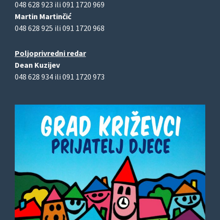
048 628 923 ili 091 1720 969
Martin Martinčić
048 628 925 ili 091 1720 968
Poljoprivredni redar
Dean Kuzijev
048 628 934 ili 091 1720 973