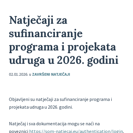
Natječaji za
sufinanciranje
programa i projekata
udruga u 2026. godini
02.01.2026.
u
ZAVRŠENI NATJEČAJI
Objavljeni su natječaji za sufinanciranje programa i
projekata udruga u 2026. godini.
Natječaj i sva dokumentacija mogu se naći na
poveznici
https://som-natjecaj.eu/authentication/login
,