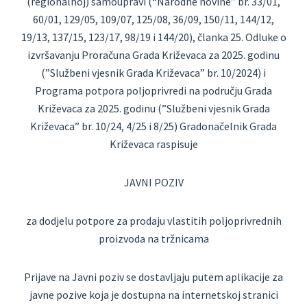
(regionalnoj) samoupravi (“Narodne novine” br. 33/01,
60/01, 129/05, 109/07, 125/08, 36/09, 150/11, 144/12,
19/13, 137/15, 123/17, 98/19 i 144/20), članka 25. Odluke o
izvršavanju Proračuna Grada Križevaca za 2025. godinu
(”Službeni vjesnik Grada Križevaca” br. 10/2024) i
Programa potpora poljoprivredi na području Grada
Križevaca za 2025. godinu (”Službeni vjesnik Grada
Križevaca” br. 10/24, 4/25 i 8/25) Gradonačelnik Grada
Križevaca raspisuje
JAVNI POZIV
za dodjelu potpore za prodaju vlastitih poljoprivrednih
proizvoda na tržnicama
Prijave na Javni poziv se dostavljaju putem aplikacije za
javne pozive koja je dostupna na internetskoj stranici