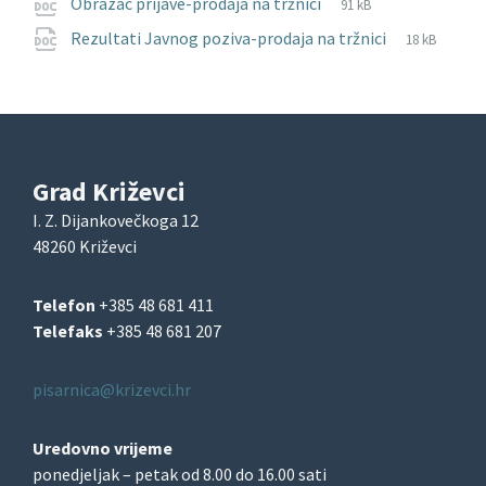
File
doc
File
Obrazac prijave-prodaja na tržnici
91 kB
extension:
size:
File
docx
File
Rezultati Javnog poziva-prodaja na tržnici
18 kB
extension:
size:
Grad Križevci
I. Z. Dijankovečkoga 12
48260 Križevci
Telefon
+385 48 681 411
Telefaks
+385 48 681 207
pisarnica@krizevci.hr
Uredovno vrijeme
ponedjeljak – petak od 8.00 do 16.00 sati