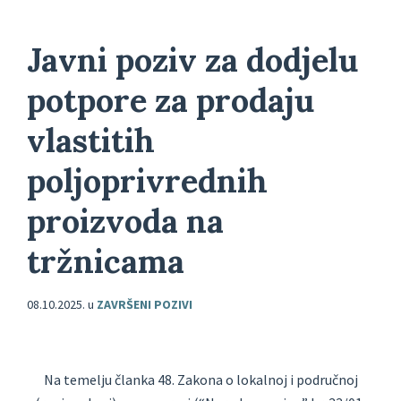
Javni poziv za dodjelu
potpore za prodaju
vlastitih
poljoprivrednih
proizvoda na
tržnicama
08.10.2025.
u
ZAVRŠENI POZIVI
Na temelju članka 48. Zakona o lokalnoj i područnoj