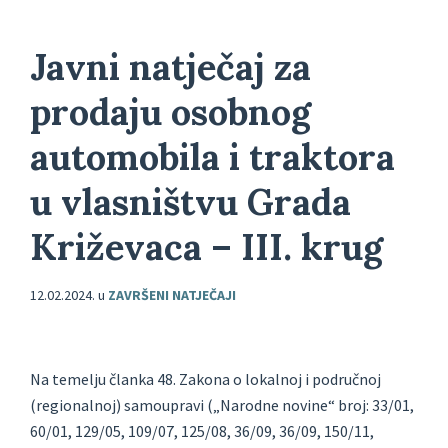
Javni natječaj za
prodaju osobnog
automobila i traktora
u vlasništvu Grada
Križevaca – III. krug
12.02.2024.
u
ZAVRŠENI NATJEČAJI
Na temelju članka 48. Zakona o lokalnoj i područnoj
(regionalnoj) samoupravi („Narodne novine“ broj: 33/01,
60/01, 129/05, 109/07, 125/08, 36/09, 36/09, 150/11,