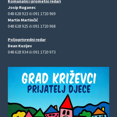
Komunalni i prometni redari
Josip Ruganec
048 628 923 ili 091 1720 969
Martin Martinčić
048 628 925 ili 091 1720 968
Poljoprivredni redar
Dean Kuzijev
048 628 934 ili 091 1720 973