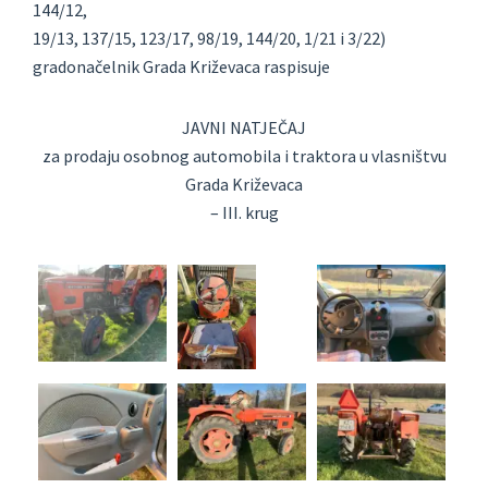
144/12,
19/13, 137/15, 123/17, 98/19, 144/20, 1/21 i 3/22)
gradonačelnik Grada Križevaca raspisuje
JAVNI NATJEČAJ
za prodaju osobnog automobila i traktora u vlasništvu
Grada Križevaca
– III. krug