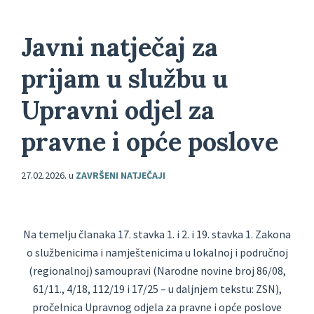
Javni natječaj za
prijam u službu u
Upravni odjel za
pravne i opće poslove
27.02.2026.
u
ZAVRŠENI NATJEČAJI
Na temelju članaka 17. stavka 1. i 2. i 19. stavka 1. Zakona
o službenicima i namještenicima u lokalnoj i područnoj
(regionalnoj) samoupravi (Narodne novine broj 86/08,
61/11., 4/18, 112/19 i 17/25 – u daljnjem tekstu: ZSN),
pročelnica Upravnog odjela za pravne i opće poslove