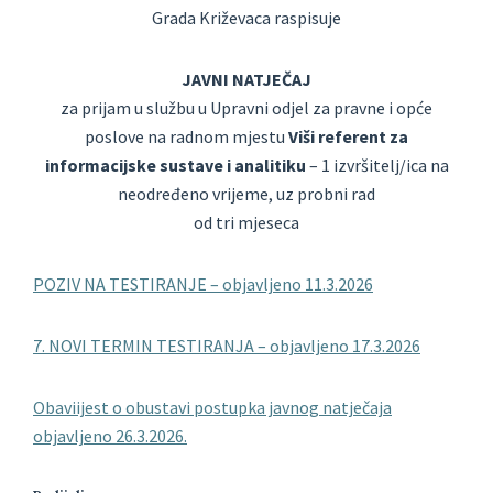
Grada Križevaca raspisuje
JAVNI NATJEČAJ
za prijam u službu u Upravni odjel za pravne i opće
poslove na radnom mjestu
Viši referent za
informacijske sustave i analitiku
– 1 izvršitelj/ica na
neodređeno vrijeme, uz probni rad
od tri mjeseca
POZIV NA TESTIRANJE – objavljeno 11.3.2026
7. NOVI TERMIN TESTIRANJA – objavljeno 17.3.2026
Obaviijest o obustavi postupka javnog natječaja
objavljeno 26.3.2026.