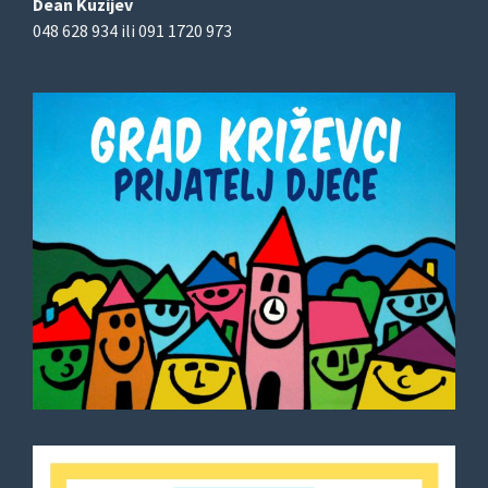
Dean Kuzijev
048 628 934 ili 091 1720 973