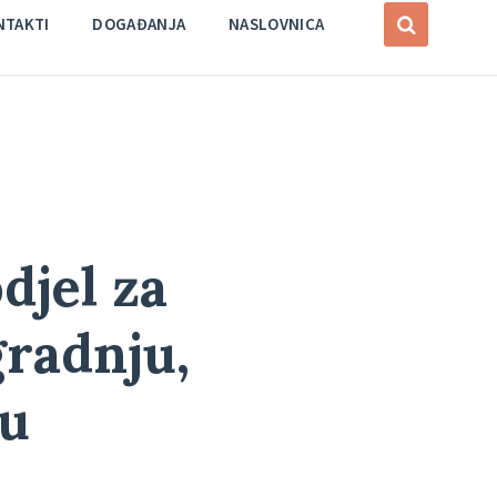
NTAKTI
DOGAĐANJA
NASLOVNICA
djel za
radnju,
tu