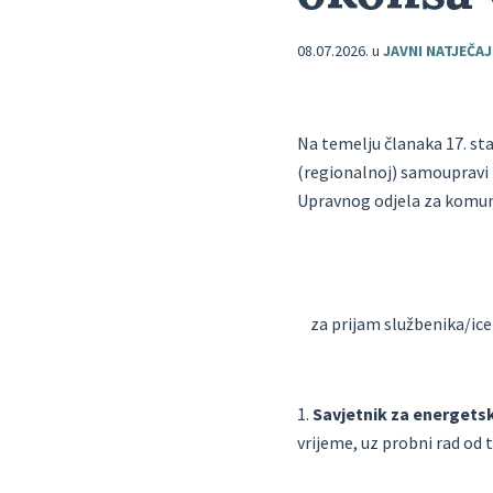
08.07.2026.
u
JAVNI NATJEČAJ
Na temelju članaka 17. stav
(regionalnoj) samoupravi
Upravnog odjela za
komuna
za prijam službenika/ic
1.
Savjetnik za energetsk
vrijeme, uz probni rad od 