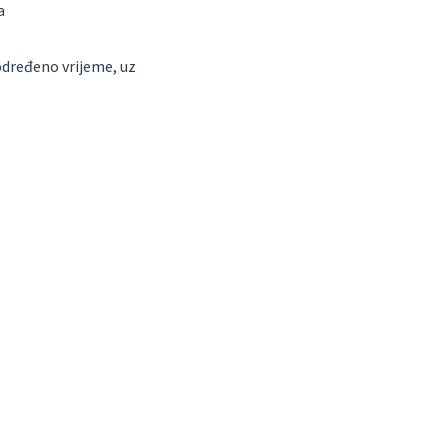
a
eodređeno vrijeme, uz