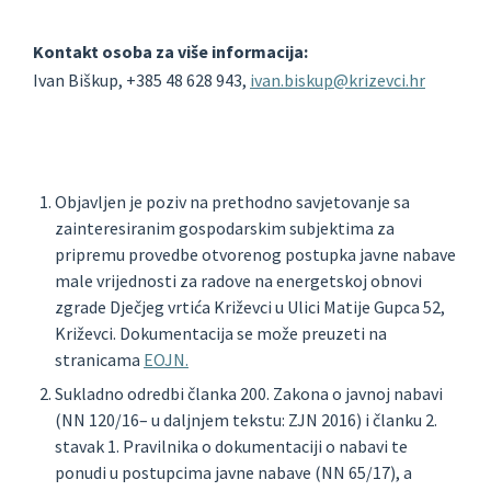
Kontakt osoba za više informacija:
Ivan Biškup, +385 48 628 943,
ivan.biskup@krizevci.hr
Objavljen je poziv na prethodno savjetovanje sa
zainteresiranim gospodarskim subjektima za
pripremu provedbe otvorenog postupka javne nabave
male vrijednosti za radove na energetskoj obnovi
zgrade Dječjeg vrtića Križevci u Ulici Matije Gupca 52,
Križevci. Dokumentacija se može preuzeti na
stranicama
EOJN.
Sukladno odredbi članka 200. Zakona o javnoj nabavi
(NN 120/16– u daljnjem tekstu: ZJN 2016) i članku 2.
stavak 1. Pravilnika o dokumentaciji o nabavi te
ponudi u postupcima javne nabave (NN 65/17), a