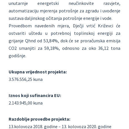
unutarnje energetski neučinkovite rasvjete,
automatizaciju mjerenja potrošnje za zgradu i uvođenje
sustava daljinskog očitanja potrošnje energije i vode.
Provedbom navedenih mjera, Dječji vrtić Križevci će
ostvariti uštedu u potrebnoj toplinskoj energiji za
grijanje Qhnd od 53,84%, dok će se proračunska emisija
CO2 smanjiti za 59,18%, odnosno za oko 36,12 tona
godišnje.
Ukupna vrijednost projekta:
3.576.556,25 kuna
Iznos koji sufinancira EU:
2.143.945,00 kuna
Razdoblje provedbe projekta:
13.kolovoza 2018. godine – 13. kolovoza 2020. godine