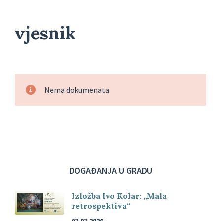
vjesnik
Nema dokumenata
DOGAĐANJA U GRADU
Izložba Ivo Kolar: „Mala
retrospektiva“
07.07.2026.