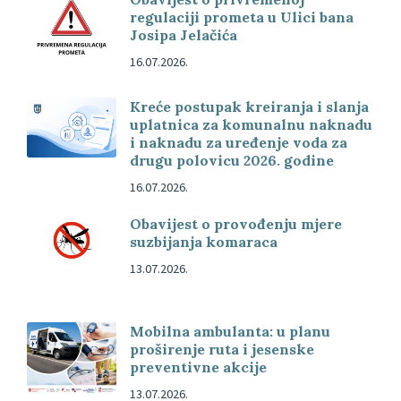
regulaciji prometa u Ulici bana
Josipa Jelačića
16.07.2026.
Kreće postupak kreiranja i slanja
uplatnica za komunalnu naknadu
i naknadu za uređenje voda za
drugu polovicu 2026. godine
16.07.2026.
Obavijest o provođenju mjere
suzbijanja komaraca
13.07.2026.
Mobilna ambulanta: u planu
proširenje ruta i jesenske
preventivne akcije
13.07.2026.