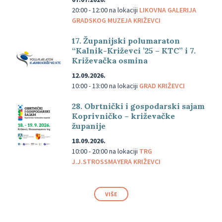
20:00 - 12:00
na lokaciji
LIKOVNA GALERIJA
GRADSKOG MUZEJA KRIŽEVCI
17. Županijski polumaraton
“Kalnik-Križevci ’25 – KTC” i 7.
Križevačka osmina
12.09.2026.
10:00 - 13:00
na lokaciji
GRAD KRIŽEVCI
28. Obrtnički i gospodarski sajam
Koprivničko – križevačke
županije
18.09.2026.
10:00 - 20:00
na lokaciji
TRG
J.J.STROSSMAYERA KRIŽEVCI
VIŠE