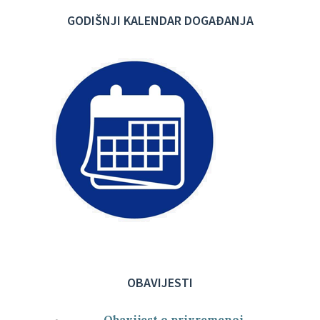
GODIŠNJI KALENDAR DOGAĐANJA
OBAVIJESTI
Obavijest o privremenoj