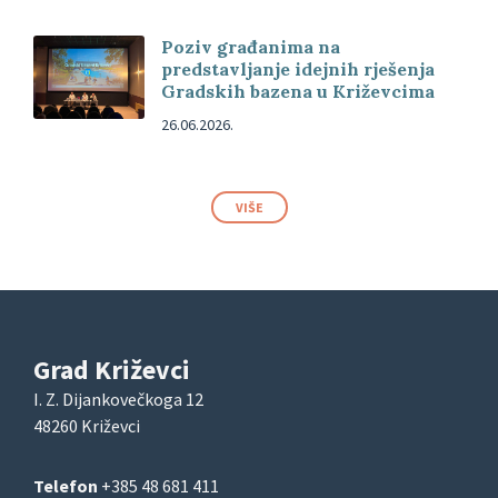
Poziv građanima na
predstavljanje idejnih rješenja
Gradskih bazena u Križevcima
26.06.2026.
VIŠE
Grad Križevci
I. Z. Dijankovečkoga 12
48260 Križevci
Telefon
+385 48 681 411