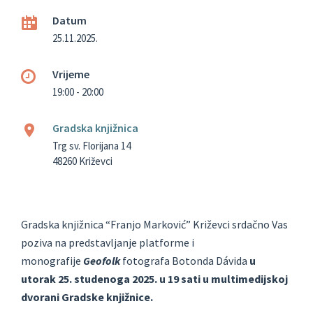
Datum
25.11.2025.
Vrijeme
19:00 - 20:00
Gradska knjižnica
Trg sv. Florijana 14
48260 Križevci
Gradska knjižnica “Franjo Marković” Križevci srdačno Vas
poziva na predstavljanje platforme i
monografije
Geofolk
fotografa Botonda Dávida
u
utorak 25. studenoga 2025. u 19 sati
u multimedijskoj
dvorani Gradske knjižnice.