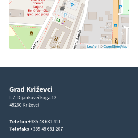
Leaflet
| ©
OpenStreetMap
Grad Križevci
I. Z. Dijankovečkoga 12
48260 Križevci
Telefon
+385 48 681 411
Telefaks
+385 48 681 207