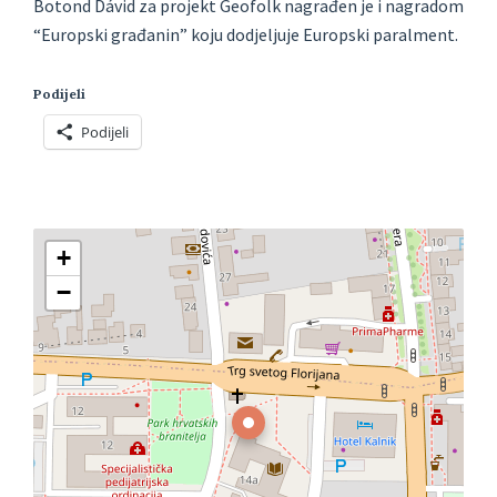
Botond Dávid za projekt Geofolk nagrađen je i nagradom
“Europski građanin” koju dodjeljuje Europski paralment.
Podijeli
Podijeli
+
−