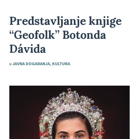
Predstavljanje knjige
“Geofolk” Botonda
Dávida
u
JAVNA DOGAĐANJA
,
KULTURA