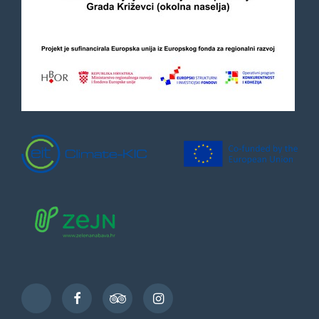
Facebook
TripAdvisor
Instagram
TikTok