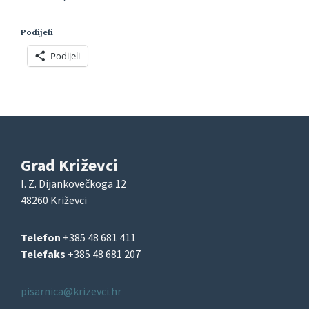
Podijeli
Podijeli
Grad Križevci
I. Z. Dijankovečkoga 12
48260 Križevci
Telefon
+385 48 681 411
Telefaks
+385 48 681 207
pisarnica@krizevci.hr