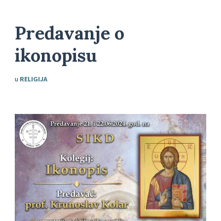
Predavanje o
ikonopisu
u
RELIGIJA