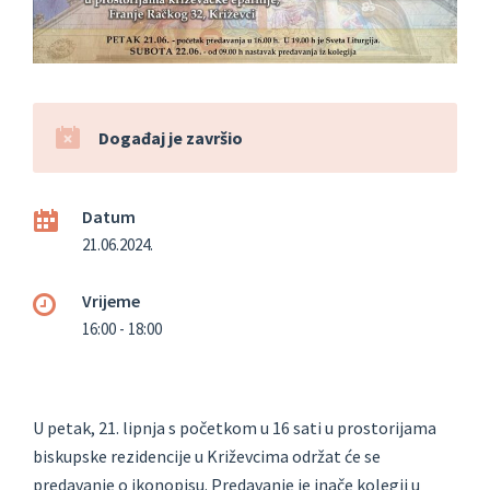
Događaj je završio
Datum
21.06.2024.
Vrijeme
16:00 - 18:00
U petak, 21. lipnja s početkom u 16 sati u prostorijama
biskupske rezidencije u Križevcima održat će se
predavanje o ikonopisu. Predavanje je inače kolegij u