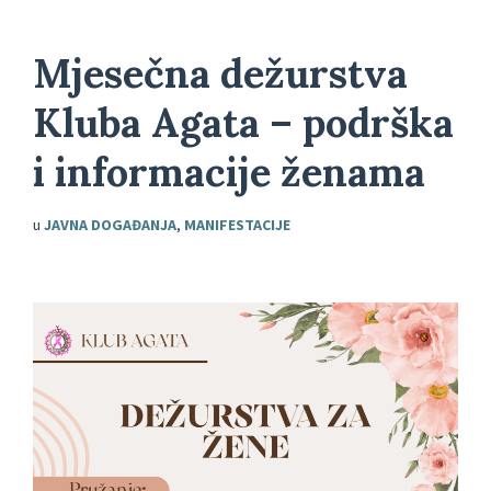
Mjesečna dežurstva
Kluba Agata – podrška
i informacije ženama
u
JAVNA DOGAĐANJA
,
MANIFESTACIJE