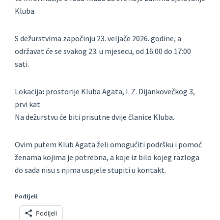
Kluba.
S dežurstvima započinju 23. veljače 2026. godine, a
održavat će se svakog 23. u mjesecu, od 16:00 do 17:00
sati.
Lokacija
:
prostorije Kluba Agata, I. Z. Dijankovečkog 3,
prvi kat
Na dežurstvu će biti prisutne dvije članice Kluba.
Ovim putem Klub Agata želi omogućiti podršku i pomoć
ženama kojima je potrebna, a koje iz bilo kojeg razloga
do sada nisu s njima uspjele stupiti u kontakt.
Podijeli
Podijeli