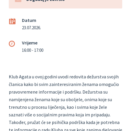
Datum
23.07.2026.
Vrijeme
16:00 - 17:00
Klub Agata u ovoj godini uvodi redovita dežurstva svojih
članica kako bi svim zainteresiranim ženama omogućio
pravovremene informacije i podršku. Dežurstva su
namijenjena ženama koje su oboljele, onima koje su
trenutno u procesu liječenja, kao i svima koje žele
saznati više o socijalnim pravima koja im pripadaju.
Također, pružat će se psihička podrška kada je potrebna
te informacije o radu Kluba za sve koje zanima djelovanje