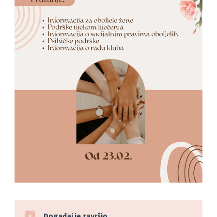
Događaj je završio