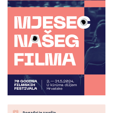
Događaj je završio