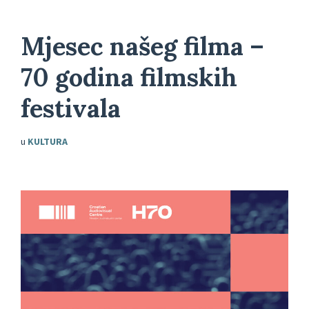
Mjesec našeg filma –
70 godina filmskih
festivala
u
KULTURA