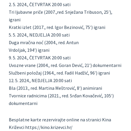
2. 5. 2024., ČETVRTAK 20:00 sati
Tri ljubavne priče (2007.,red. Snježana Tribuson, 25′),
igrani
Kratki izlet (2017., red. Igor Bezinović, 75′) igrani
5. 5. 2024., NEDJELJA 20:00 sati
Duga mračna noć (2004., red. Antun
Vrdoljak, 194′) igrani
9. 5. 2024., ČETVRTAK 20:00 sati
Uvozne vrane (2004., red. Goran Dević, 21′) dokumentarni
Službeni položaj (1964., red. Fadil Hadžić, 96′) igrani
12. 5. 2024., NEDJELJA 20:00 sati
Bla (2013., red. Martina Meštrović, 8′) animirani
Tvornice radnicima (2021., red. Srđan Kovačević, 105′)
dokumentarni
Besplatne karte rezervirajte online na stranici Kina
Križevci https://kino.krizevci.hr/