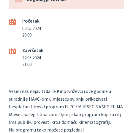
Početak
02.05.2024.
20:00
Završetak
12.05.2024.
21:00
Veseli nas najaviti da će Kino Križevci i ove godine u
suradnji s HAVC-om u mjesecu svibnju prikazivati
besplatan filmski program H-70 / MJESEC NAŠEG FILMA.
Mjesec našeg filma zamišljen je kao program koji za cilj
ima publiku provesti kroz domaću kinematografiju.
Na programu tako možete pogledati: