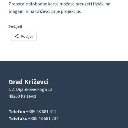
Preostale slobodne karte možete preuzeti fizički na
blagajni Kina Križevci prije projekcije.
Podijeli
Podijeli
Grad Križevci
I. Z. Dijankovečkoga 12
48260 Križevci
Telefon
+385 48 681 411
Telefaks
+385 48 681 207