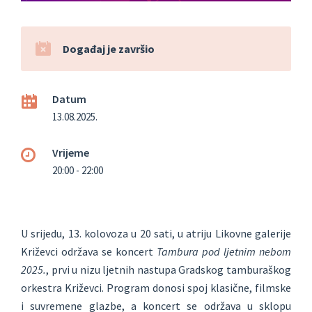
Događaj je završio
Datum
13.08.2025.
Vrijeme
20:00 - 22:00
U srijedu, 13. kolovoza u 20 sati, u atriju Likovne galerije
Križevci održava se koncert
Tambura pod ljetnim nebom
2025.
, prvi u nizu ljetnih nastupa Gradskog tamburaškog
orkestra Križevci. Program donosi spoj klasične, filmske
i suvremene glazbe, a koncert se održava u sklopu