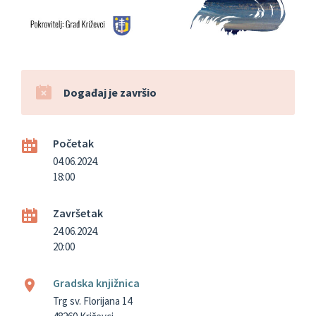
Događaj je završio
Početak
04.06.2024.
18:00
Završetak
24.06.2024.
20:00
Gradska knjižnica
Trg sv. Florijana 14