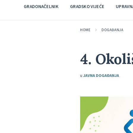
GRADONAČELNIK
GRADSKO VIJEĆE
UPRAVNA
HOME
DOGAĐANJA
4. Okol
u
JAVNA DOGAĐANJA