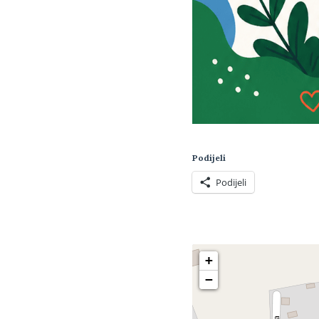
Podijeli
Podijeli
+
−