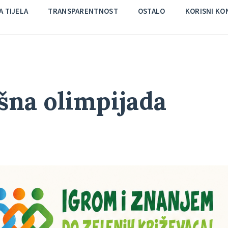
 TIJELA
TRANSPARENTNOST
OSTALO
KORISNI KO
išna olimpijada