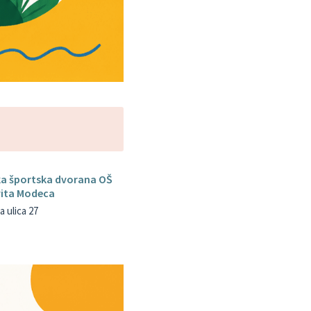
ka športska dvorana OŠ
vita Modeca
 ulica 27