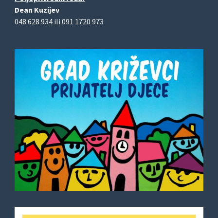
Dean Kuzijev
048 628 934 ili 091 1720 973