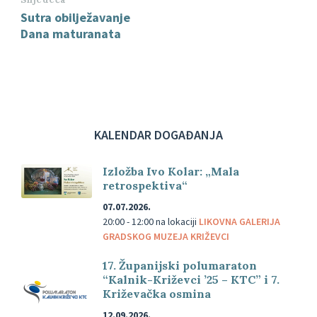
Sutra obilježavanje
Dana maturanata
KALENDAR DOGAĐANJA
Izložba Ivo Kolar: „Mala
retrospektiva“
07.07.2026.
20:00 - 12:00
na lokaciji
LIKOVNA GALERIJA
GRADSKOG MUZEJA KRIŽEVCI
17. Županijski polumaraton
“Kalnik-Križevci ’25 – KTC” i 7.
Križevačka osmina
12.09.2026.