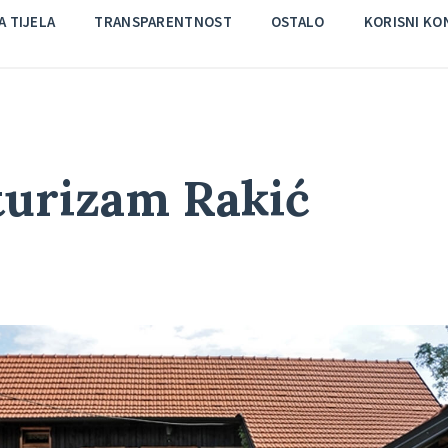
 TIJELA
TRANSPARENTNOST
OSTALO
KORISNI KO
turizam Rakić