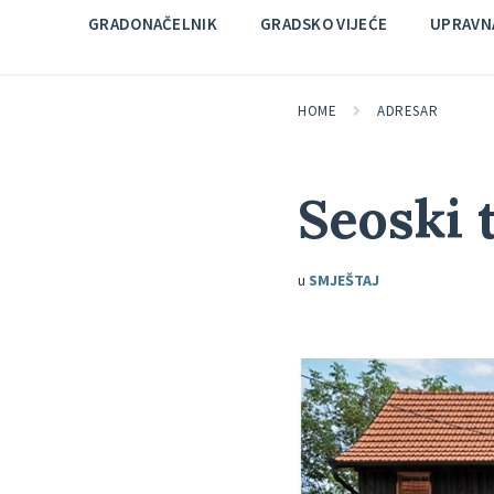
GRADONAČELNIK
GRADSKO VIJEĆE
UPRAVNA
HOME
ADRESAR
Seoski 
u
SMJEŠTAJ