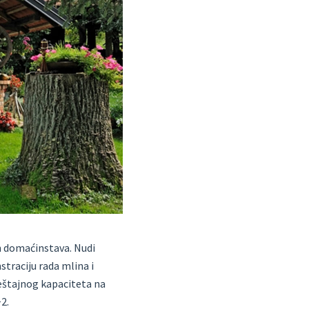
ih domaćinstava. Nudi
straciju rada mlina i
eštajnog kapaciteta na
2.