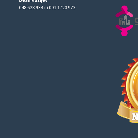
048 628 934 ili 091 1720 973