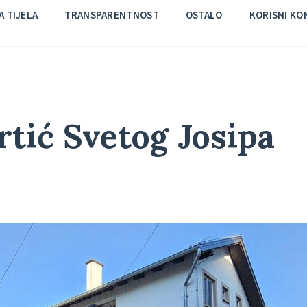
 TIJELA
TRANSPARENTNOST
OSTALO
KORISNI KO
vrtić Svetog Josipa