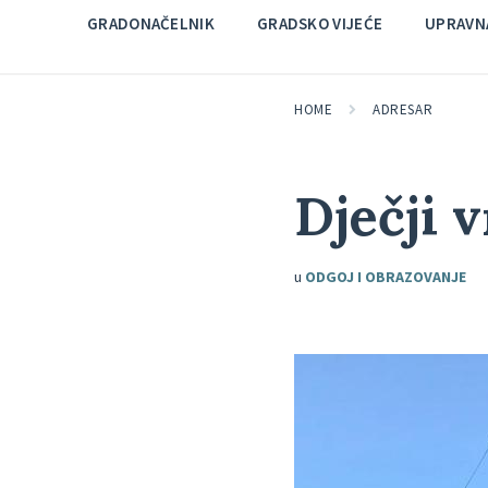
GRADONAČELNIK
GRADSKO VIJEĆE
UPRAVNA
HOME
ADRESAR
Dječji 
u
ODGOJ I OBRAZOVANJE