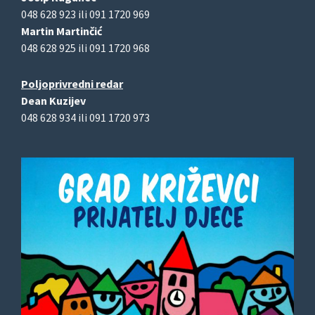
048 628 923 ili 091 1720 969
Martin Martinčić
048 628 925 ili 091 1720 968
Poljoprivredni redar
Dean Kuzijev
048 628 934 ili 091 1720 973