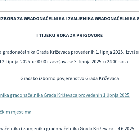
A IZBORA ZA GRADONAČELNIKA I ZAMJENIKA GRADONAČELNIKA G
I TIJEKU ROKA ZA PRIGOVORE
gradonačelnika Grada Križevaca provedenih 1. lipnja 2025. izvršena
 lipnja 2025. u 00:00 i završava se 3. lipnja 2025. u 24:00 sata.
Gradsko izborno povjerenstvo Grada Križevaca
nika gradonačelnika Grada Križevaca provedenih 1.lipnja 2025.
račkim mjestima
ačelnika i zamjenika gradonačelnika Grada Križevaca – 4.6.2025.