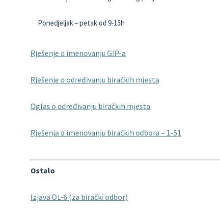
Ponedjeljak – petak od 9-15h
Rješenje o imenovanju GIP-a
Rješenje o određivanju biračkih mjesta
Oglas o određivanju biračkih mjesta
Rješenja o imenovanju biračkih odbora – 1-51
Ostalo
Izjava OL-6 (za birački odbor)