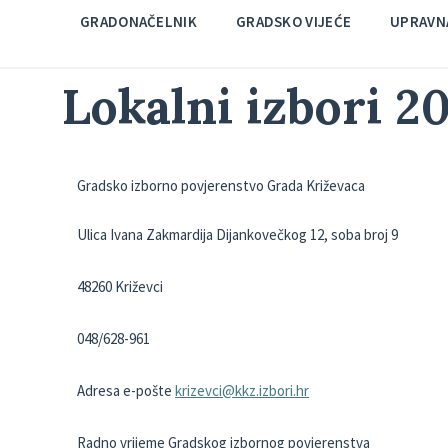
GRADONAČELNIK
GRADSKO VIJEĆE
UPRAVNA
Lokalni izbori 20
Gradsko izborno povjerenstvo Grada Križevaca
Ulica Ivana Zakmardija Dijankovečkog 12, soba broj 9
48260 Križevci
048/628-961
Adresa e-pošte
krizevci@kkz.izbori.hr
Radno vrijeme Gradskog izbornog povjerenstva