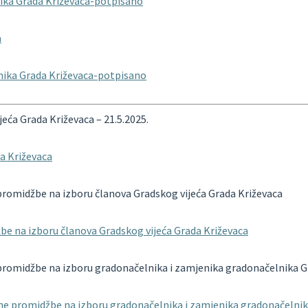
nika Grada Križevaca-potpisano
a
nika Grada Križevaca-potpisano
eća Grada Križevaca – 21.5.2025.
da Križevaca
 promidžbe na izboru članova Gradskog vijeća Grada Križevaca
žbe na izboru članova Gradskog vijeća Grada Križevaca
 promidžbe na izboru gradonačelnika i zamjenika gradonačelnika G
rne promidžbe na izboru gradonačelnika i zamjenika gradonačelnik