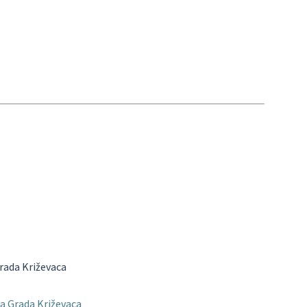
rada Križevaca
a Grada Križevaca