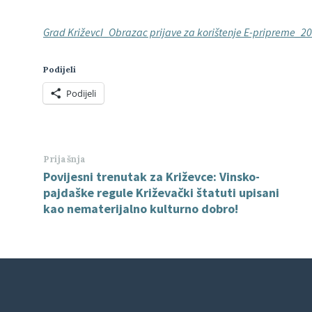
Grad KriževcI_Obrazac prijave za korištenje E-pripreme_2
Podijeli
Podijeli
Prijašnja
Povijesni trenutak za Križevce: Vinsko-
pajdaške regule Križevački štatuti upisani
kao nematerijalno kulturno dobro!