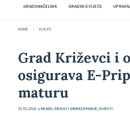
GRADONAČELNIK
GRADSKO VIJEĆE
UPRAVNA
HOME
VIJESTI
Grad Križevci i 
osigurava E-Pri
maturu
25.02.2026.
u
MLADI
,
ODGOJ I OBRAZOVANJE
,
VIJESTI