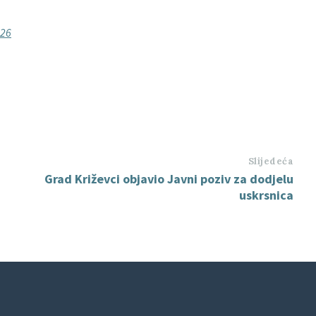
026
Slijedeća
Grad Križevci objavio Javni poziv za dodjelu
uskrsnica