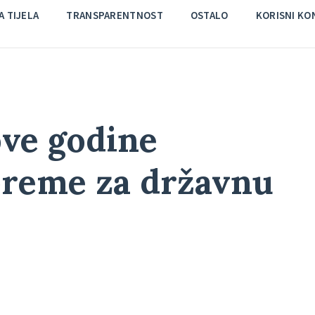
 TIJELA
TRANSPARENTNOST
OSTALO
KORISNI KO
ove godine
preme za državnu