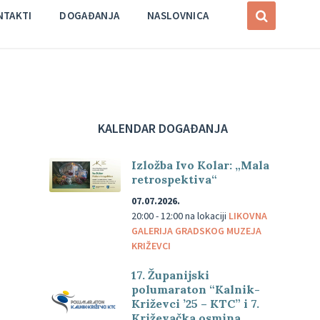
NTAKTI
DOGAĐANJA
NASLOVNICA
KALENDAR DOGAĐANJA
Izložba Ivo Kolar: „Mala
retrospektiva“
07.07.2026.
20:00 - 12:00
na lokaciji
LIKOVNA
GALERIJA GRADSKOG MUZEJA
KRIŽEVCI
17. Županijski
polumaraton “Kalnik-
Križevci ’25 – KTC” i 7.
Križevačka osmina