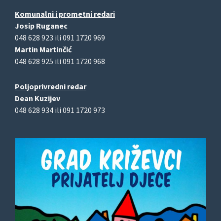
Komunalni i prometni redari
Josip Ruganec
048 628 923 ili 091 1720 969
Martin Martinčić
048 628 925 ili 091 1720 968
Poljoprivredni redar
Dean Kuzijev
048 628 934 ili 091 1720 973