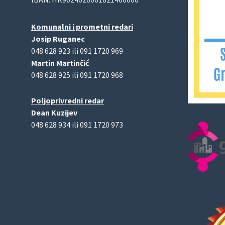
Komunalni i prometni redari
Josip Ruganec
048 628 923 ili 091 1720 969
Martin Martinčić
048 628 925 ili 091 1720 968
Poljoprivredni redar
Dean Kuzijev
048 628 934 ili 091 1720 973