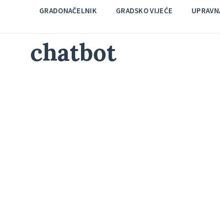
GRADONAČELNIK
GRADSKO VIJEĆE
UPRAVNA
chatbot