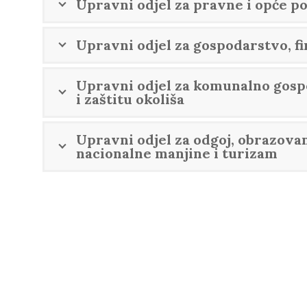
Upravni odjel za pravne i opće p
Upravni odjel za gospodarstvo, fi
Upravni odjel za komunalno gosp
i zaštitu okoliša
Upravni odjel za odgoj, obrazovanj
nacionalne manjine i turizam