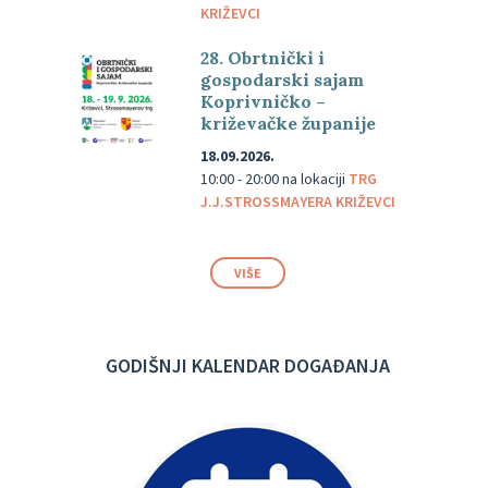
KRIŽEVCI
28. Obrtnički i
gospodarski sajam
Koprivničko –
križevačke županije
18.09.2026.
10:00 - 20:00
na lokaciji
TRG
J.J.STROSSMAYERA KRIŽEVCI
VIŠE
GODIŠNJI KALENDAR DOGAĐANJA