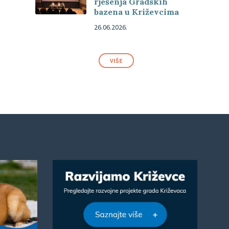
rješenja Gradskih
bazena u Križevcima
26.06.2026.
VIŠE