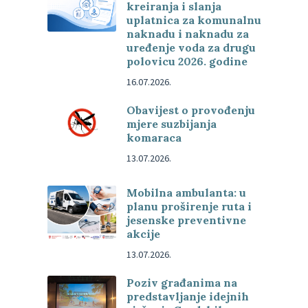
kreiranja i slanja
uplatnica za komunalnu
naknadu i naknadu za
uređenje voda za drugu
polovicu 2026. godine
16.07.2026.
Obavijest o provođenju
mjere suzbijanja
komaraca
13.07.2026.
Mobilna ambulanta: u
planu proširenje ruta i
jesenske preventivne
akcije
13.07.2026.
Poziv građanima na
predstavljanje idejnih