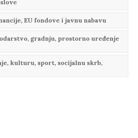
oslove
nancije, EU fondove i javnu nabavu
odarstvo, gradnju, prostorno uređenje
e, kulturu, sport, socijalnu skrb,