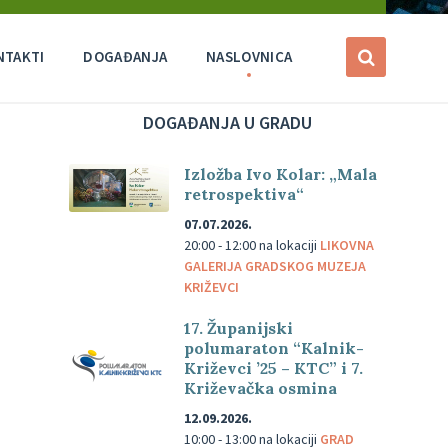
NTAKTI
DOGAĐANJA
NASLOVNICA
DOGAĐANJA U GRADU
Izložba Ivo Kolar: „Mala
retrospektiva“
07.07.2026.
20:00 - 12:00
na lokaciji
LIKOVNA
GALERIJA GRADSKOG MUZEJA
KRIŽEVCI
17. Županijski
polumaraton “Kalnik-
Križevci ’25 – KTC” i 7.
Križevačka osmina
12.09.2026.
10:00 - 13:00
na lokaciji
GRAD