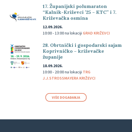
17. Županijski polumaraton
“Kalnik-Križevci ’25 – KTC” i 7.
Križevačka osmina
12.09.2026.
10:00 - 13:00
na lokaciji
GRAD KRIŽEVCI
28. Obrtnički i gospodarski sajam
Koprivničko – križevačke
županije
18.09.2026.
10:00 - 20:00
na lokaciji
TRG
J.J.STROSSMAYERA KRIŽEVCI
VIŠE DOGAĐANJA