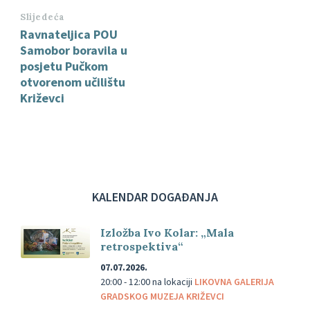
Slijedeća
Ravnateljica POU
Samobor boravila u
posjetu Pučkom
otvorenom učilištu
Križevci
KALENDAR DOGAĐANJA
Izložba Ivo Kolar: „Mala
retrospektiva“
07.07.2026.
20:00 - 12:00
na lokaciji
LIKOVNA GALERIJA
GRADSKOG MUZEJA KRIŽEVCI