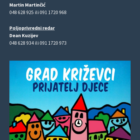
Martin Martinčić
048 628 925 ili 091 1720 968
Poljoprivredni redar
Dean Kuzijev
048 628 934 ili 091 1720 973