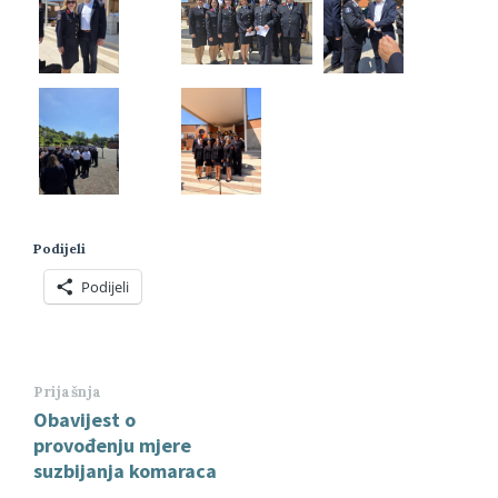
Podijeli
Podijeli
Prijašnja
Obavijest o
provođenju mjere
suzbijanja komaraca