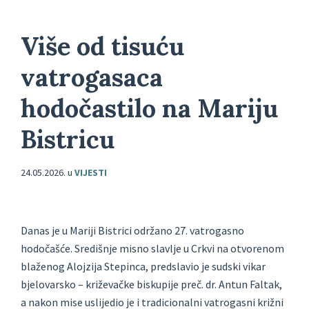
Više od tisuću
vatrogasaca
hodočastilo na Mariju
Bistricu
24.05.2026.
u
VIJESTI
Danas je u Mariji Bistrici održano 27. vatrogasno
hodočašće. Središnje misno slavlje u Crkvi na otvorenom
blaženog Alojzija Stepinca, predslavio je sudski vikar
bjelovarsko – križevačke biskupije preč. dr. Antun Faltak,
a nakon mise uslijedio je i tradicionalni vatrogasni križni