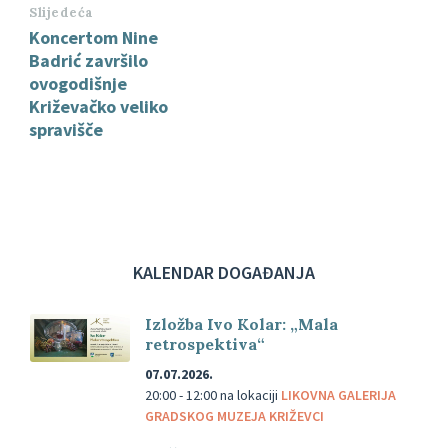
Slijedeća
Koncertom Nine
Badrić završilo
ovogodišnje
Križevačko veliko
spravišče
KALENDAR DOGAĐANJA
Izložba Ivo Kolar: „Mala
retrospektiva“
07.07.2026.
20:00 - 12:00
na lokaciji
LIKOVNA GALERIJA
GRADSKOG MUZEJA KRIŽEVCI