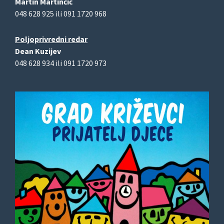
Martin Martinčić
048 628 925 ili 091 1720 968
Poljoprivredni redar
Dean Kuzijev
048 628 934 ili 091 1720 973