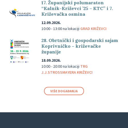
17. Županijski polumaraton
“Kalnik-Križevci ’25 – KTC” i 7.
Križevačka osmina
12.09.2026.
10:00 - 13:00
na lokaciji
GRAD KRIŽEVCI
28. Obrtnički i gospodarski sajam
Koprivničko – križevačke
županije
18.09.2026.
10:00 - 20:00
na lokaciji
TRG
J.J.STROSSMAYERA KRIŽEVCI
VIŠE DOGAĐANJA