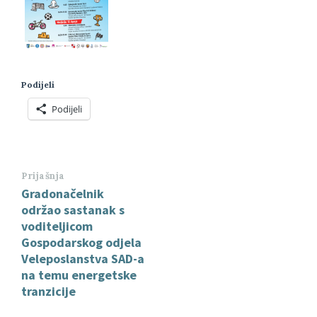
Podijeli
Podijeli
Prijašnja
Gradonačelnik
održao sastanak s
voditeljicom
Gospodarskog odjela
Veleposlanstva SAD-a
na temu energetske
tranzicije