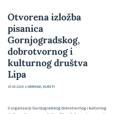
Otvorena izložba
pisanica
Gornjogradskog,
dobrotvornog i
kulturnog društva
Lipa
25.03.2024.
u
UDRUGE
,
VIJESTI
U organizaciji Gornjogradskog dobrotvornog i kulturnog