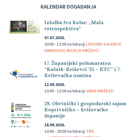
KALENDAR DOGAĐANJA
Izložba Ivo Kolar: „Mala
retrospektiva“
07.07.2026.
20:00 - 12:00
na lokaciji
LIKOVNA GALERIJA
GRADSKOG MUZEJA KRIŽEVCI
17. Županijski polumaraton
“Kalnik-Križevci ’25 – KTC” i 7.
Križevačka osmina
12.09.2026.
10:00 - 13:00
na lokaciji
GRAD KRIŽEVCI
28. Obrtnički i gospodarski sajam
Koprivničko – križevačke
županije
18.09.2026.
10:00 - 20:00
na lokaciji
TRG