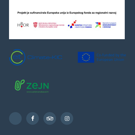
Facebook
TripAdvisor
Instagram
TikTok