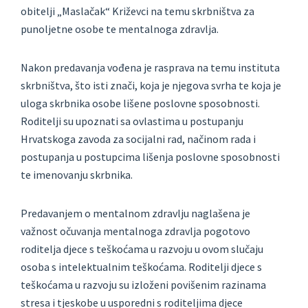
obitelji „Maslačak“ Križevci na temu skrbništva za
punoljetne osobe te mentalnoga zdravlja.
Nakon predavanja vođena je rasprava na temu instituta
skrbništva, što isti znači, koja je njegova svrha te koja je
uloga skrbnika osobe lišene poslovne sposobnosti.
Roditelji su upoznati sa ovlastima u postupanju
Hrvatskoga zavoda za socijalni rad, načinom rada i
postupanja u postupcima lišenja poslovne sposobnosti
te imenovanju skrbnika.
Predavanjem o mentalnom zdravlju naglašena je
važnost očuvanja mentalnoga zdravlja pogotovo
roditelja djece s teškoćama u razvoju u ovom slučaju
osoba s intelektualnim teškoćama. Roditelji djece s
teškoćama u razvoju su izloženi povišenim razinama
stresa i tjeskobe u usporedni s roditeljima djece