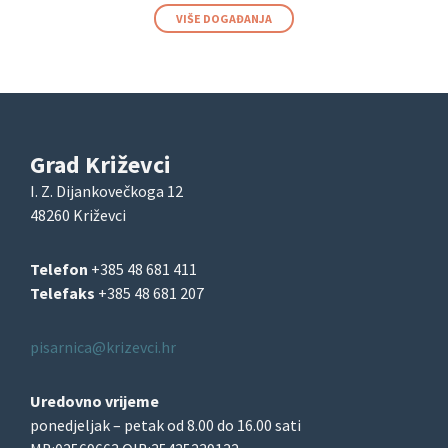
VIŠE DOGAĐANJA
Grad Križevci
I. Z. Dijankovečkoga 12
48260 Križevci
Telefon
+385 48 681 411
Telefaks
+385 48 681 207
pisarnica@krizevci.hr
Uredovno vrijeme
ponedjeljak – petak od 8.00 do 16.00 sati