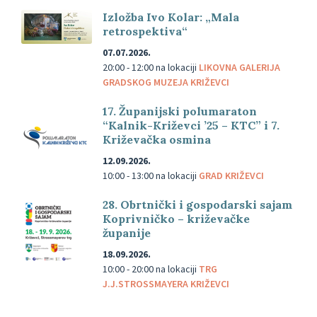
Izložba Ivo Kolar: „Mala
retrospektiva“
07.07.2026.
20:00 - 12:00
na lokaciji
LIKOVNA GALERIJA
GRADSKOG MUZEJA KRIŽEVCI
17. Županijski polumaraton
“Kalnik-Križevci ’25 – KTC” i 7.
Križevačka osmina
12.09.2026.
10:00 - 13:00
na lokaciji
GRAD KRIŽEVCI
28. Obrtnički i gospodarski sajam
Koprivničko – križevačke
županije
18.09.2026.
10:00 - 20:00
na lokaciji
TRG
J.J.STROSSMAYERA KRIŽEVCI