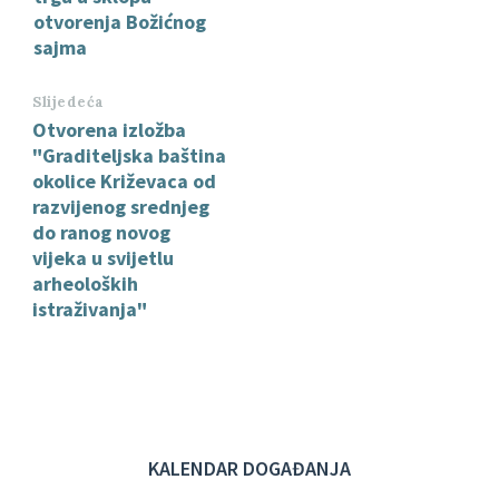
otvorenja Božićnog
sajma
Slijedeća
Otvorena izložba
"Graditeljska baština
okolice Križevaca od
razvijenog srednjeg
do ranog novog
vijeka u svijetlu
arheoloških
istraživanja"
KALENDAR DOGAĐANJA