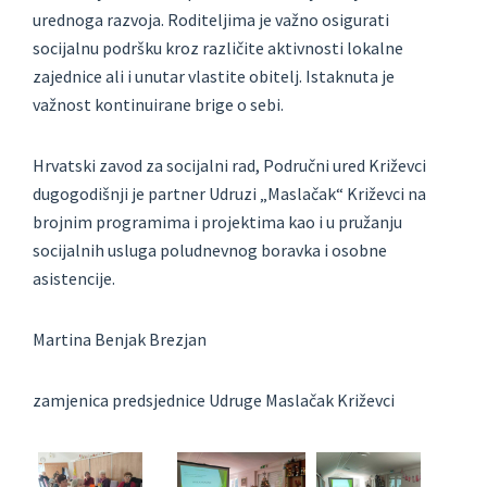
urednoga razvoja. Roditeljima je važno osigurati
socijalnu podršku kroz različite aktivnosti lokalne
zajednice ali i unutar vlastite obitelj. Istaknuta je
važnost kontinuirane brige o sebi.
Hrvatski zavod za socijalni rad, Područni ured Križevci
dugogodišnji je partner Udruzi „Maslačak“ Križevci na
brojnim programima i projektima kao i u pružanju
socijalnih usluga poludnevnog boravka i osobne
asistencije.
Martina Benjak Brezjan
zamjenica predsjednice Udruge Maslačak Križevci