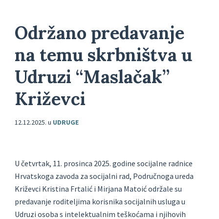
Održano predavanje
na temu skrbništva u
Udruzi “Maslačak”
Križevci
12.12.2025.
u
UDRUGE
U četvrtak, 11. prosinca 2025. godine socijalne radnice
Hrvatskoga zavoda za socijalni rad, Područnoga ureda
Križevci Kristina Frtalić i Mirjana Matoić održale su
predavanje roditeljima korisnika socijalnih usluga u
Udruzi osoba s intelektualnim teškoćama i njihovih