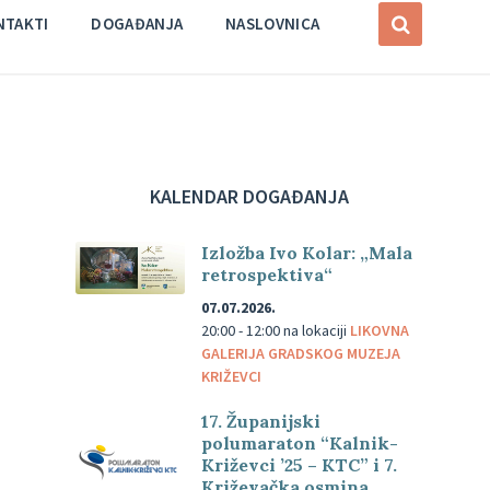
NTAKTI
DOGAĐANJA
NASLOVNICA
KALENDAR DOGAĐANJA
Izložba Ivo Kolar: „Mala
retrospektiva“
07.07.2026.
20:00 - 12:00
na lokaciji
LIKOVNA
GALERIJA GRADSKOG MUZEJA
KRIŽEVCI
17. Županijski
polumaraton “Kalnik-
Križevci ’25 – KTC” i 7.
Križevačka osmina