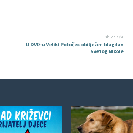
Slijedeća
U DVD-u Veliki Potočec obilježen blagdan
Svetog Nikole