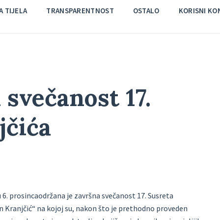
 TIJELA
TRANSPARENTNOST
OSTALO
KORISNI KO
svečanost 17.
jčića
 6. prosincaodržana je završna svečanost 17. Susreta
 Kranjčić“ na kojoj su, nakon što je prethodno proveden