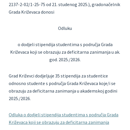
2137-2-02/1-25-75
od 21. studenog 2025.), gradonačelnik
Grada Križevaca donosi
Odluku
o dodjeli stipendija studentima s područja Grada
Križevaca koji se obrazuju za
deficitarna zanimanja u ak.
god. 2025./2026.
Grad Križevci dodjeljuje 35 stipendija za studentice
odnosno
studente s područja Grada Križevaca koje/i se
obrazuju za deficitarna zanimanja u
akademskoj godini
2025./2026.
Odluka o dodjeli stipendija studentima s područja Grada
Križevaca koji se obrazuju za deficitarna zanimanja