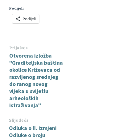
Podijeli
Podijeli
Prijašnja
Otvorena izložba
"Graditeljska baština
okolice Križevaca od
razvijenog srednjeg
do ranog novog
vijeka u svijetlu
arheoloških
istraživanja"
Slijedeća
Odluka o II. izmjeni
Odluke o broju