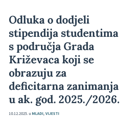
Odluka o dodjeli
stipendija studentima
s područja Grada
Križevaca koji se
obrazuju za
deficitarna zanimanja
u ak. god. 2025./2026.
10.12.2025.
u
MLADI
,
VIJESTI