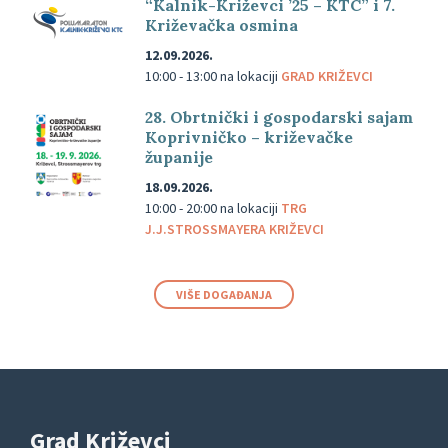
“Kalnik-Križevci ’25 – KTC” i 7.
Križevačka osmina
12.09.2026.
10:00 - 13:00
na lokaciji
GRAD KRIŽEVCI
28. Obrtnički i gospodarski sajam
Koprivničko – križevačke
županije
18.09.2026.
10:00 - 20:00
na lokaciji
TRG
J.J.STROSSMAYERA KRIŽEVCI
VIŠE DOGAĐANJA
Grad Križevci