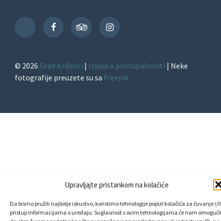
Facebook
TripAdvisor
Instagram
TikTok
© 2026
Grad Križevci
|
Izjava o pristupačnosti
| Neke
fotografije preuzete su sa
Freepik
Upravljajte pristankom na kolačiće
Da bismo pružili najbolje iskustvo, koristimo tehnologije poput kolačića za čuvanje i/il
pristup informacijama o uređaju. Suglasnost s ovim tehnologijama će nam omogućit