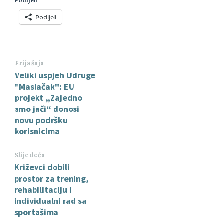
Podijeli
Podijeli
Prijašnja
Veliki uspjeh Udruge
"Maslačak": EU
projekt „Zajedno
smo jači“ donosi
novu podršku
korisnicima
Slijedeća
Križevci dobili
prostor za trening,
rehabilitaciju i
individualni rad sa
sportašima