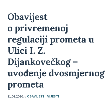
Obavijest
o privremenoj
regulaciji prometa u
Ulici I. Z.
Dijankovečkog –
uvođenje dvosmjernog
prometa
31.03.2026.
u
OBAVIJESTI
,
VIJESTI