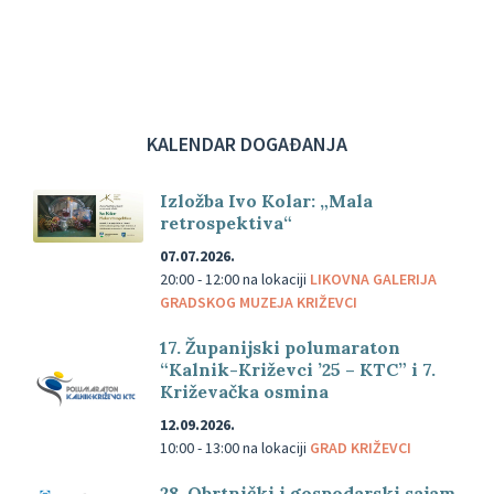
KALENDAR DOGAĐANJA
Izložba Ivo Kolar: „Mala
retrospektiva“
07.07.2026.
20:00 - 12:00
na lokaciji
LIKOVNA GALERIJA
GRADSKOG MUZEJA KRIŽEVCI
17. Županijski polumaraton
“Kalnik-Križevci ’25 – KTC” i 7.
Križevačka osmina
12.09.2026.
10:00 - 13:00
na lokaciji
GRAD KRIŽEVCI
28. Obrtnički i gospodarski sajam