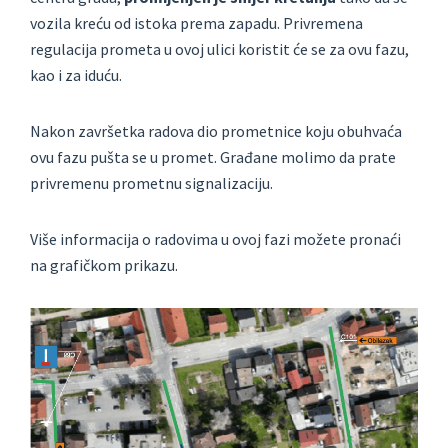
vozila kreću od istoka prema zapadu. Privremena
regulacija prometa u ovoj ulici koristit će se za ovu fazu,
kao i za iduću.
Nakon završetka radova dio prometnice koju obuhvaća
ovu fazu pušta se u promet. Građane molimo da prate
privremenu prometnu signalizaciju.
Više informacija o radovima u ovoj fazi možete pronaći
na grafičkom prikazu.