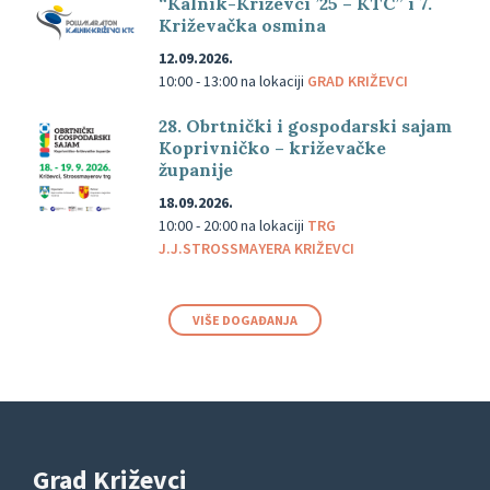
“Kalnik-Križevci ’25 – KTC” i 7.
Križevačka osmina
12.09.2026.
10:00 - 13:00
na lokaciji
GRAD KRIŽEVCI
28. Obrtnički i gospodarski sajam
Koprivničko – križevačke
županije
18.09.2026.
10:00 - 20:00
na lokaciji
TRG
J.J.STROSSMAYERA KRIŽEVCI
VIŠE DOGAĐANJA
Grad Križevci