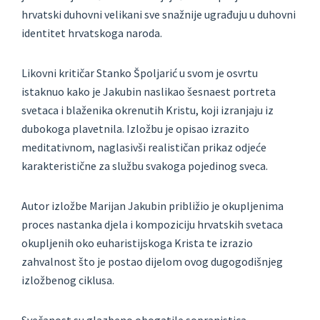
hrvatski duhovni velikani sve snažnije ugrađuju u duhovni
identitet hrvatskoga naroda.
Likovni kritičar Stanko Špoljarić u svom je osvrtu
istaknuo kako je Jakubin naslikao šesnaest portreta
svetaca i blaženika okrenutih Kristu, koji izranjaju iz
dubokoga plavetnila. Izložbu je opisao izrazito
meditativnom, naglasivši realističan prikaz odjeće
karakteristične za službu svakoga pojedinog sveca.
Autor izložbe Marijan Jakubin približio je okupljenima
proces nastanka djela i kompoziciju hrvatskih svetaca
okupljenih oko euharistijskoga Krista te izrazio
zahvalnost što je postao dijelom ovog dugogodišnjeg
izložbenog ciklusa.