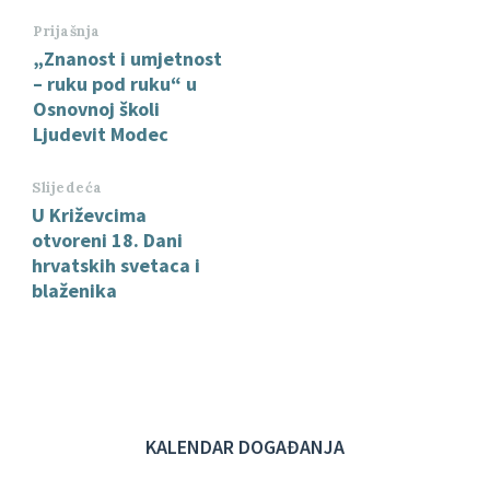
Prijašnja
„Znanost i umjetnost
– ruku pod ruku“ u
Osnovnoj školi
Ljudevit Modec
Slijedeća
U Križevcima
otvoreni 18. Dani
hrvatskih svetaca i
blaženika
KALENDAR DOGAĐANJA