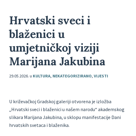
Hrvatski sveci i
blaženici u
umjetničkoj viziji
Marijana Jakubina
29.05.2026.
u
KULTURA
,
NEKATEGORIZIRANO
,
VIJESTI
U križevačkoj Gradskoj galeriji otvorena je izložba
„Hrvatski sveci i blaženici u našem narodu“ akademskog
slikara Marijana Jakubina, u sklopu manifestacije Dani
hrvatskih svetaca i blaženika.