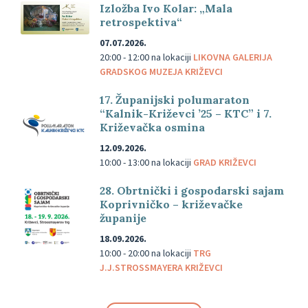
Izložba Ivo Kolar: „Mala
retrospektiva“
07.07.2026.
20:00 - 12:00
na lokaciji
LIKOVNA GALERIJA
GRADSKOG MUZEJA KRIŽEVCI
17. Županijski polumaraton
“Kalnik-Križevci ’25 – KTC” i 7.
Križevačka osmina
12.09.2026.
10:00 - 13:00
na lokaciji
GRAD KRIŽEVCI
28. Obrtnički i gospodarski sajam
Koprivničko – križevačke
županije
18.09.2026.
10:00 - 20:00
na lokaciji
TRG
J.J.STROSSMAYERA KRIŽEVCI