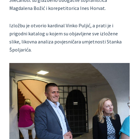
Svečanost su glazbeno obogatile sopranistica
Magdalena Božić i korepetitorica Ines Horvat.
Izložbu je otvorio kardinal Vinko Puljić, a prati je i
prigodni katalog u kojem su objavljene sve izložene
slike, likovna analiza povjesničara umjetnosti Stanka
Špoljarića.