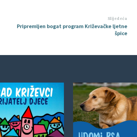
Slijedeća
Pripremljen bogat program Križevačke ljetne
špice