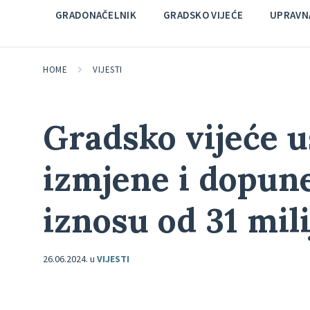
GRADONAČELNIK
GRADSKO VIJEĆE
UPRAVNA
HOME
VIJESTI
Gradsko vijeće u
izmjene i dopun
iznosu od 31 mil
26.06.2024.
u
VIJESTI