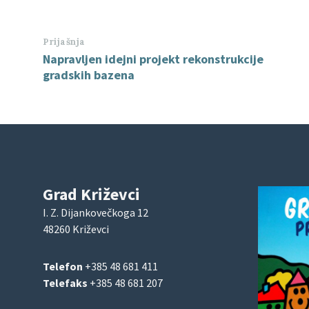
Prijašnja
Napravljen idejni projekt rekonstrukcije
gradskih bazena
Grad Križevci
I. Z. Dijankovečkoga 12
48260 Križevci
Telefon
+385 48 681 411
Telefaks
+385 48 681 207