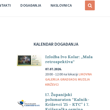
NTAKTI
DOGAĐANJA
NASLOVNICA
KALENDAR DOGAĐANJA
Izložba Ivo Kolar: „Mala
retrospektiva“
07.07.2026.
20:00 - 12:00
na lokaciji
LIKOVNA
GALERIJA GRADSKOG MUZEJA
KRIŽEVCI
17. Županijski
polumaraton “Kalnik-
Križevci ’25 – KTC” i 7.
Križevačka osmina