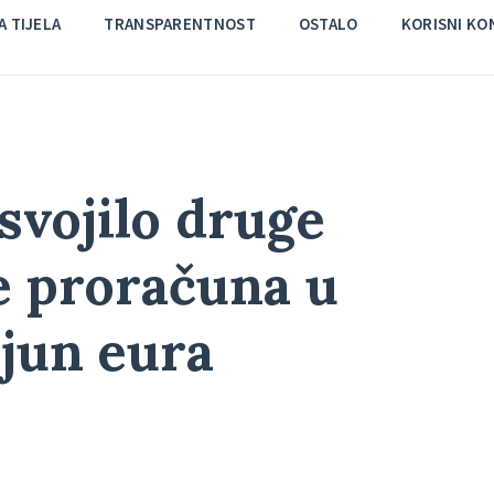
 TIJELA
TRANSPARENTNOST
OSTALO
KORISNI KO
svojilo druge
e proračuna u
ijun eura