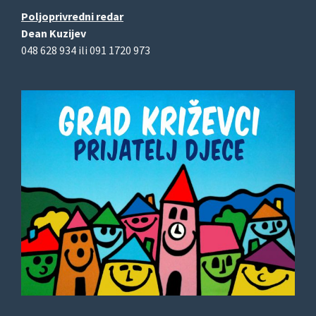
Poljoprivredni redar
Dean Kuzijev
048 628 934 ili 091 1720 973