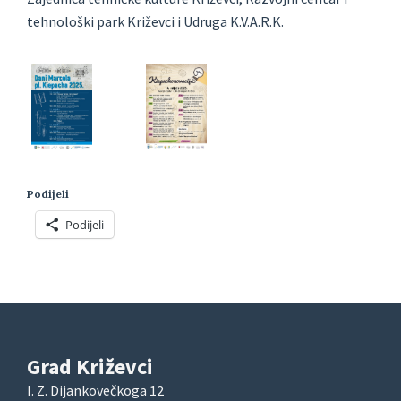
tehnološki park Križevci i Udruga K.V.A.R.K.
Podijeli
Podijeli
Grad Križevci
I. Z. Dijankovečkoga 12