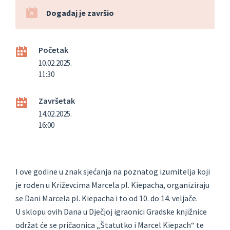
Događaj je završio
Početak
10.02.2025.
11:30
Završetak
14.02.2025.
16:00
I ove godine u znak sjećanja na poznatog izumitelja koji
je rođen u Križevcima Marcela pl. Kiepacha, organiziraju
se Dani Marcela pl. Kiepacha i to od 10. do 14. veljače.
U sklopu ovih Dana u Dječjoj igraonici Gradske knjižnice
održat će se pričaonica „Štatutko i Marcel Kiepach“ te