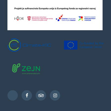
Facebook
TripAdvisor
Instagram
TikTok