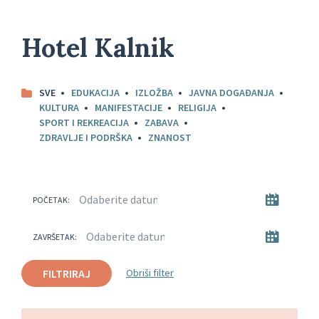
Hotel Kalnik
SVE
EDUKACIJA
IZLOŽBA
JAVNA DOGAĐANJA
KULTURA
MANIFESTACIJE
RELIGIJA
SPORT I REKREACIJA
ZABAVA
ZDRAVLJE I PODRŠKA
ZNANOST
POČETAK:
ZAVRŠETAK:
FILTRIRAJ
Obriši filter