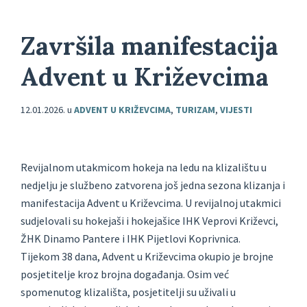
Završila manifestacija
Advent u Križevcima
12.01.2026.
u
ADVENT U KRIŽEVCIMA
,
TURIZAM
,
VIJESTI
Revijalnom utakmicom hokeja na ledu na klizalištu u
nedjelju je službeno zatvorena još jedna sezona klizanja i
manifestacija Advent u Križevcima. U revijalnoj utakmici
sudjelovali su hokejaši i hokejašice IHK Veprovi Križevci,
ŽHK Dinamo Pantere i IHK Pijetlovi Koprivnica.
Tijekom 38 dana, Advent u Križevcima okupio je brojne
posjetitelje kroz brojna događanja. Osim već
spomenutog klizališta, posjetitelji su uživali u