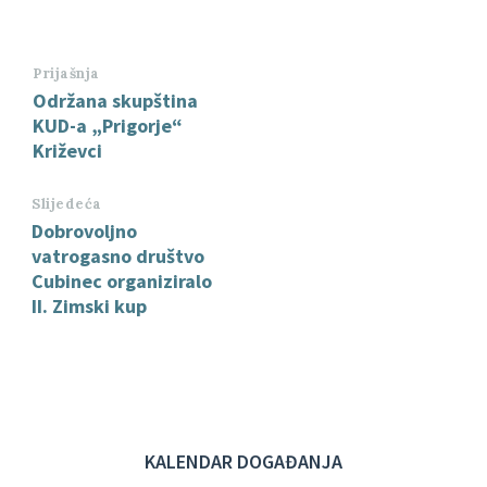
Prijašnja
Održana skupština
KUD-a „Prigorje“
Križevci
Slijedeća
Dobrovoljno
vatrogasno društvo
Cubinec organiziralo
II. Zimski kup
KALENDAR DOGAĐANJA