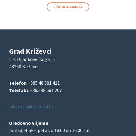
VIŠE DOGAĐANJA
Grad Križevci
I. Z. Dijankovečkoga 12
48260 Križevci
Telefon
+385 48 681 411
Telefaks
+385 48 681 207
pisarnica@krizevci.hr
Uredovno vrijeme
ponedjeljak – petak od 8.00 do 16.00 sati