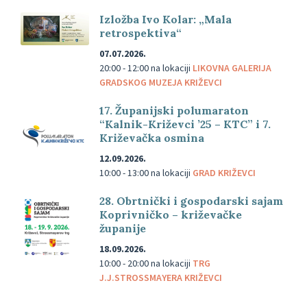
Izložba Ivo Kolar: „Mala
retrospektiva“
07.07.2026.
20:00 - 12:00
na lokaciji
LIKOVNA GALERIJA
GRADSKOG MUZEJA KRIŽEVCI
17. Županijski polumaraton
“Kalnik-Križevci ’25 – KTC” i 7.
Križevačka osmina
12.09.2026.
10:00 - 13:00
na lokaciji
GRAD KRIŽEVCI
28. Obrtnički i gospodarski sajam
Koprivničko – križevačke
županije
18.09.2026.
10:00 - 20:00
na lokaciji
TRG
J.J.STROSSMAYERA KRIŽEVCI