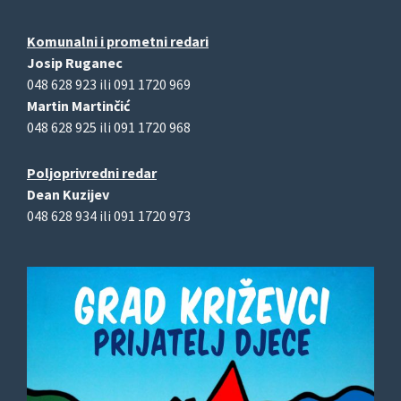
Komunalni i prometni redari
Josip Ruganec
048 628 923 ili 091 1720 969
Martin Martinčić
048 628 925 ili 091 1720 968
Poljoprivredni redar
Dean Kuzijev
048 628 934 ili 091 1720 973