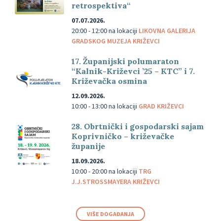
retrospektiva“
07.07.2026.
20:00 - 12:00
na lokaciji
LIKOVNA GALERIJA
GRADSKOG MUZEJA KRIŽEVCI
17. Županijski polumaraton
“Kalnik-Križevci ’25 – KTC” i 7.
Križevačka osmina
12.09.2026.
10:00 - 13:00
na lokaciji
GRAD KRIŽEVCI
28. Obrtnički i gospodarski sajam
Koprivničko – križevačke
županije
18.09.2026.
10:00 - 20:00
na lokaciji
TRG
J.J.STROSSMAYERA KRIŽEVCI
VIŠE DOGAĐANJA