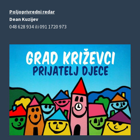
Poljoprivredni redar
Dean Kuzijev
048 628 934 ili 091 1720 973