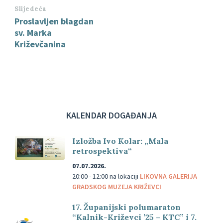
Slijedeća
Proslavljen blagdan
sv. Marka
Križevčanina
KALENDAR DOGAĐANJA
Izložba Ivo Kolar: „Mala
retrospektiva“
07.07.2026.
20:00 - 12:00
na lokaciji
LIKOVNA GALERIJA
GRADSKOG MUZEJA KRIŽEVCI
17. Županijski polumaraton
“Kalnik-Križevci ’25 – KTC” i 7.