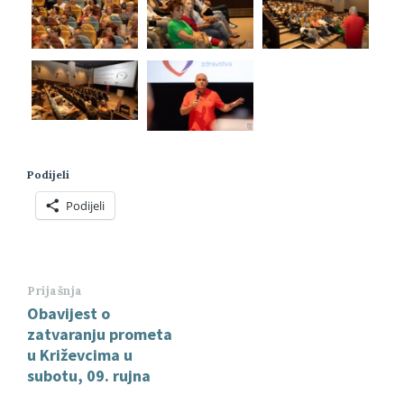
Podijeli
Podijeli
Prijašnja
Obavijest o
zatvaranju prometa
u Križevcima u
subotu, 09. rujna