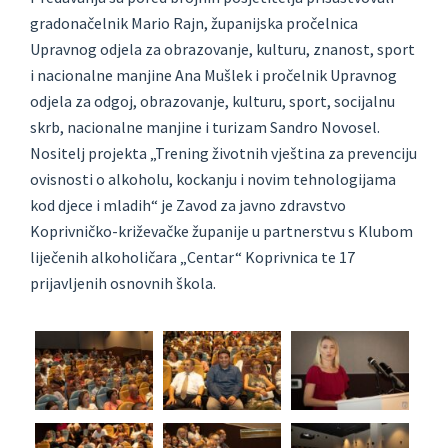
gradonačelnik Mario Rajn, županijska pročelnica
Upravnog odjela za obrazovanje, kulturu, znanost, sport
i nacionalne manjine Ana Mušlek i pročelnik Upravnog
odjela za odgoj, obrazovanje, kulturu, sport, socijalnu
skrb, nacionalne manjine i turizam Sandro Novosel.
Nositelj projekta „Trening životnih vještina za prevenciju
ovisnosti o alkoholu, kockanju i novim tehnologijama
kod djece i mladih“ je Zavod za javno zdravstvo
Koprivničko-križevačke županije u partnerstvu s Klubom
liječenih alkoholičara „Centar“ Koprivnica te 17
prijavljenih osnovnih škola.