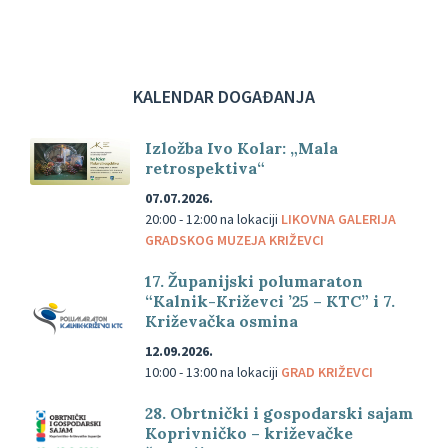
KALENDAR DOGAĐANJA
Izložba Ivo Kolar: „Mala
retrospektiva“
07.07.2026.
20:00 - 12:00
na lokaciji
LIKOVNA GALERIJA
GRADSKOG MUZEJA KRIŽEVCI
17. Županijski polumaraton
“Kalnik-Križevci ’25 – KTC” i 7.
Križevačka osmina
12.09.2026.
10:00 - 13:00
na lokaciji
GRAD KRIŽEVCI
28. Obrtnički i gospodarski sajam
Koprivničko – križevačke