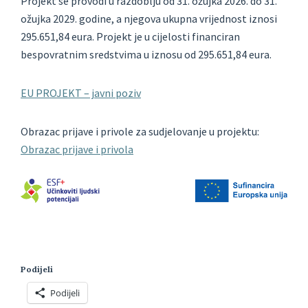
Projekt se provodi u razdoblju od 31. ožujka 2026. do 31.
ožujka 2029. godine, a njegova ukupna vrijednost iznosi
295.651,84 eura. Projekt je u cijelosti financiran
bespovratnim sredstvima u iznosu od 295.651,84 eura.
EU PROJEKT – javni poziv
Obrazac prijave i privole za sudjelovanje u projektu:
Obrazac prijave i privola
Podijeli
Podijeli