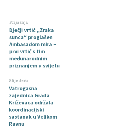
Prijašnja
Dječji vrtić „Zraka
sunca“ proglašen
Ambasadom mira –
prvi vrtić s tim
međunarodnim
priznanjem u svijetu
Slijedeća
Vatrogasna
zajednica Grada
Križevaca održala
koordinacijski
sastanak u Velikom
Ravnu