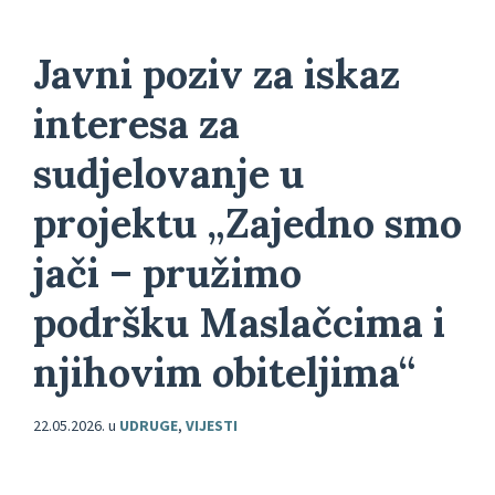
Javni poziv za iskaz
interesa za
sudjelovanje u
projektu „Zajedno smo
jači – pružimo
podršku Maslačcima i
njihovim obiteljima“
22.05.2026.
u
UDRUGE
,
VIJESTI