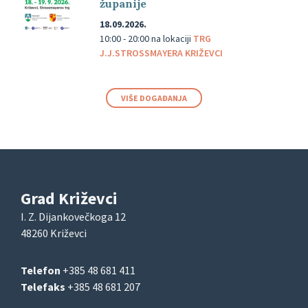
županije
18.09.2026.
10:00 - 20:00
na lokaciji
TRG
J.J.STROSSMAYERA KRIŽEVCI
VIŠE DOGAĐANJA
Grad Križevci
I. Z. Dijankovečkoga 12
48260 Križevci
Telefon
+385 48 681 411
Telefaks
+385 48 681 207