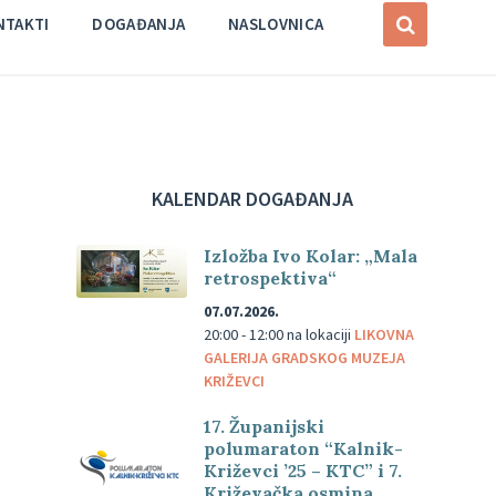
NTAKTI
DOGAĐANJA
NASLOVNICA
KALENDAR DOGAĐANJA
Izložba Ivo Kolar: „Mala
retrospektiva“
07.07.2026.
20:00 - 12:00
na lokaciji
LIKOVNA
GALERIJA GRADSKOG MUZEJA
KRIŽEVCI
17. Županijski
polumaraton “Kalnik-
Križevci ’25 – KTC” i 7.
Križevačka osmina