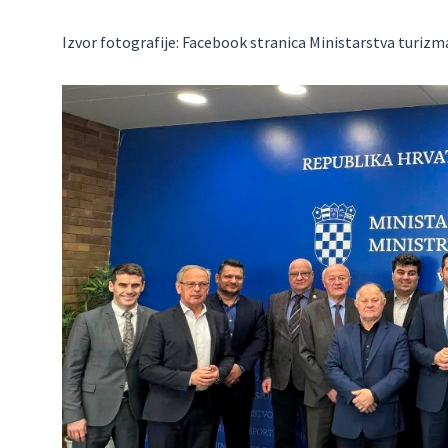
Izvor fotografije: Facebook stranica Ministarstva turizm