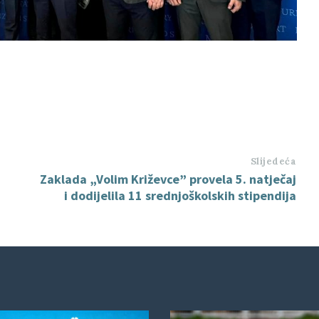
Slijedeća
Zaklada „Volim Križevce” provela 5. natječaj
i dodijelila 11 srednjoškolskih stipendija