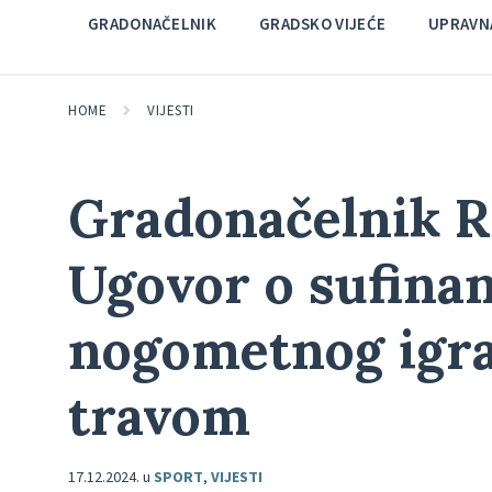
GRADONAČELNIK
GRADSKO VIJEĆE
UPRAVNA
HOME
VIJESTI
Gradonačelnik R
Ugovor o sufinan
nogometnog igra
travom
17.12.2024.
u
SPORT
,
VIJESTI