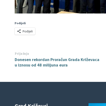
Podijeli
Podijeli
Prijašnja
Donesen rekordan Proračun Grada Križevaca
u iznosu od 48 milijuna eura
Grad Križevci