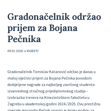
Gradonačelnik održao
prijem za Bojana
Pečnika
09.01.2026.
u
VIJESTI
Gradonačelnik Tomislav Katanović održao je danas u
maloj vijećnici prijem za Bojana Pečnika povodom
dodijeljene nagrade za najboljeg završnog studenta
izvanrednog stručnog prijediplomskog studija –
Izobrazba trenera na Kineziološkom fakultetu u
Zagrebu u akademskoj godini 2024./2025. Ovu prestižnu
nagradu gospodin Pečnik osvojio je drugu godinu za