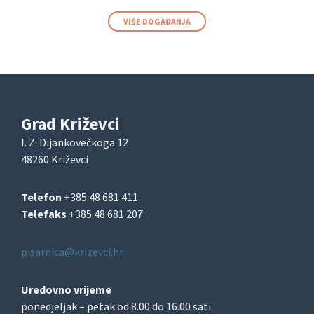
VIŠE DOGAĐANJA
Grad Križevci
I. Z. Dijankovečkoga 12
48260 Križevci
Telefon
+385 48 681 411
Telefaks
+385 48 681 207
pisarnica@krizevci.hr
Uredovno vrijeme
ponedjeljak – petak od 8.00 do 16.00 sati