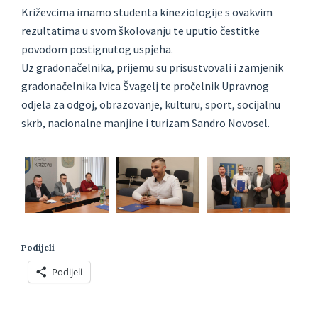
Križevcima imamo studenta kineziologije s ovakvim
rezultatima u svom školovanju te uputio čestitke
povodom postignutog uspjeha.
Uz gradonačelnika, prijemu su prisustvovali i zamjenik
gradonačelnika Ivica Švagelj te pročelnik Upravnog
odjela za odgoj, obrazovanje, kulturu, sport, socijalnu
skrb, nacionalne manjine i turizam Sandro Novosel.
Podijeli
Podijeli