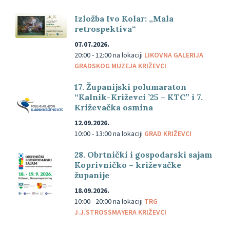
Izložba Ivo Kolar: „Mala
retrospektiva“
07.07.2026.
20:00 - 12:00
na lokaciji
LIKOVNA GALERIJA
GRADSKOG MUZEJA KRIŽEVCI
17. Županijski polumaraton
“Kalnik-Križevci ’25 – KTC” i 7.
Križevačka osmina
12.09.2026.
10:00 - 13:00
na lokaciji
GRAD KRIŽEVCI
28. Obrtnički i gospodarski sajam
Koprivničko – križevačke
županije
18.09.2026.
10:00 - 20:00
na lokaciji
TRG
J.J.STROSSMAYERA KRIŽEVCI