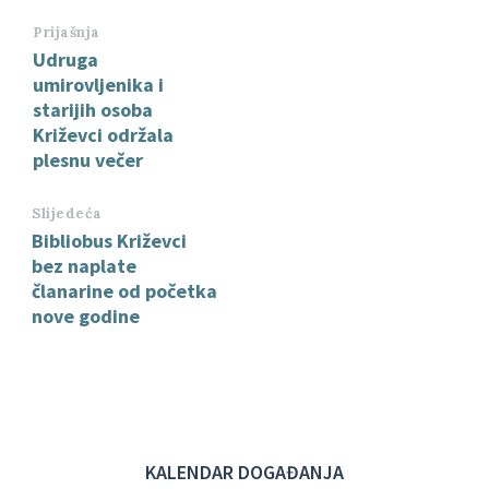
Prijašnja
Udruga
umirovljenika i
starijih osoba
Križevci održala
plesnu večer
Slijedeća
Bibliobus Križevci
bez naplate
članarine od početka
nove godine
KALENDAR DOGAĐANJA