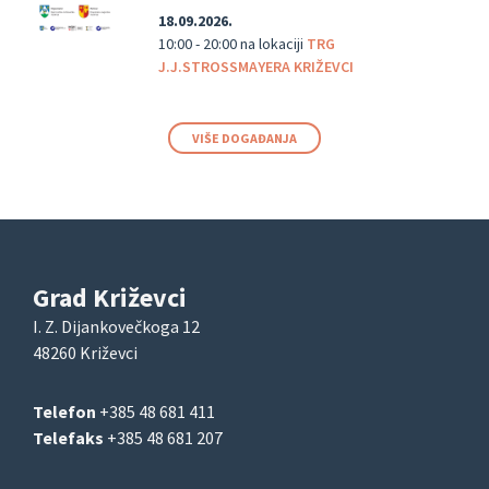
18.09.2026.
10:00 - 20:00
na lokaciji
TRG
J.J.STROSSMAYERA KRIŽEVCI
VIŠE DOGAĐANJA
Grad Križevci
I. Z. Dijankovečkoga 12
48260 Križevci
Telefon
+385 48 681 411
Telefaks
+385 48 681 207