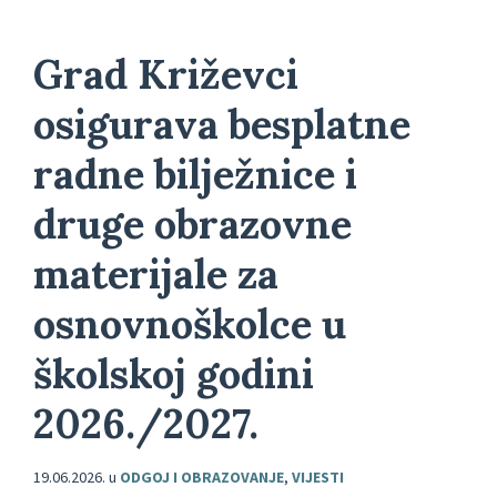
Grad Križevci
osigurava besplatne
radne bilježnice i
druge obrazovne
materijale za
osnovnoškolce u
školskoj godini
2026./2027.
19.06.2026.
u
ODGOJ I OBRAZOVANJE
,
VIJESTI