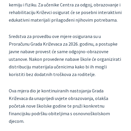
kemiju i fiziku. Za učenike Centra za odgoj, obrazovanje i
rehabilitaciju Križevci osigurat će se posebni interaktivni
edukativni materijali prilagođeni njihovim potrebama.
Sredstva za provedbu ove mjere osigurana su u
Proračunu Grada Križevaca za 2026. godinu, a postupke
javne nabave provest će same odgojno-obrazovne
ustanove. Nakon provedene nabave škole će organizirati
distribuciju materijala učenicima kako bi ih mogli
koristiti bez dodatnih troškova za roditelje.
Ova mjera dio je kontinuiranih nastojanja Grada
Križevaca da unaprijedi uvjete obrazovanja, olakša
početak nove školske godine te pruži konkretnu
financijsku podršku obiteljima s osnovnoškolskom
djecom.