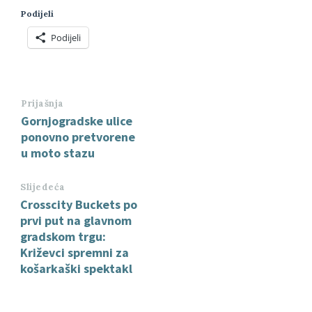
Podijeli
Podijeli
Prijašnja
Gornjogradske ulice
ponovno pretvorene
u moto stazu
Slijedeća
Crosscity Buckets po
prvi put na glavnom
gradskom trgu:
Križevci spremni za
košarkaški spektakl