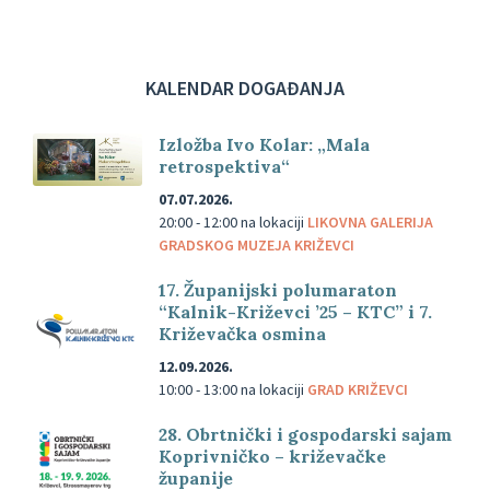
KALENDAR DOGAĐANJA
Izložba Ivo Kolar: „Mala
retrospektiva“
07.07.2026.
20:00 - 12:00
na lokaciji
LIKOVNA GALERIJA
GRADSKOG MUZEJA KRIŽEVCI
17. Županijski polumaraton
“Kalnik-Križevci ’25 – KTC” i 7.
Križevačka osmina
12.09.2026.
10:00 - 13:00
na lokaciji
GRAD KRIŽEVCI
28. Obrtnički i gospodarski sajam
Koprivničko – križevačke
županije