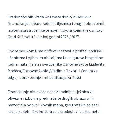
Gradonačelnik Grada Križevaca donio je Odluku o
financiranju nabave radnih bilježnica i drugih obrazovnih
materijala za učenike osnovnih škola kojima je osnivač
Grad Križevci u školskoj godini 2026./2027.
Ovom odlukom Grad Križevci nastavlja pružati podršku
učenicima i njihovim obiteljima te osigurava besplatne
radne materijale za sve učenike Osnovne škole Ljudevita
Modeca, Osnovne škole „Vladimir Nazor“ i Centra za
odgoj, obrazovanje i rehabilitaciju Križevci.
Financiranje obuhvaća nabavu radnih bilježnica za
obvezne i izborne predmete te drugih obrazovnih
materijala poput likovnih mapa, geografskih atlasa i
kutija za tehničku kulturu te prirodoslovne predmete